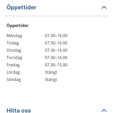
Öppettider
Öppettider
Öppettider
Kommentarer
Måndag
07.30–16.00
Dag
Tisdag
07.30–16.00
Onsdag
07.30–16.00
Torsdag
07.30–16.00
Fredag
07.30–15.00
Lördag
Stängt
Söndag
Stängt
Hitta oss