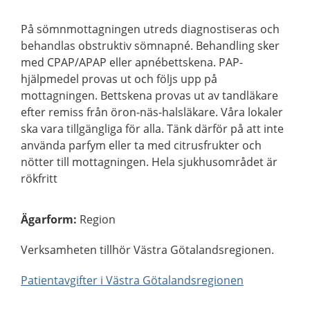
På sömnmottagningen utreds diagnostiseras och
behandlas obstruktiv sömnapné. Behandling sker
med CPAP/APAP eller apnébettskena. PAP-
hjälpmedel provas ut och följs upp på
mottagningen. Bettskena provas ut av tandläkare
efter remiss från öron-näs-halsläkare. Våra lokaler
ska vara tillgängliga för alla. Tänk därför på att inte
använda parfym eller ta med citrusfrukter och
nötter till mottagningen. Hela sjukhusområdet är
rökfritt
Ägarform
:
Region
Verksamheten tillhör Västra Götalandsregionen.
Patientavgifter i Västra Götalandsregionen