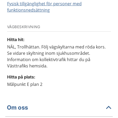
Fysisk tillgänglighet för personer med
funktionsnedsättning
VÄGBESKRIVNING
Hitta hit:
NÄL, Trollhättan. Följ vägskyltarna med röda kors.
Se vidare skyltning inom sjukhusområdet.
Information om kollektivtrafik hittar du på
Västtrafiks hemsida.
Hitta på plats:
Målpunkt E plan 2
Om oss