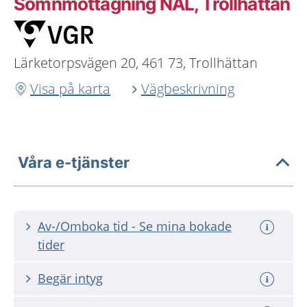
Sömnmottagning NÄL, Trollhättan
Lärketorpsvägen 20, 461 73, Trollhättan
Visa på karta
Vägbeskrivning
Våra e-tjänster
Av-/Omboka tid - Se mina bokade
tider
Begär intyg