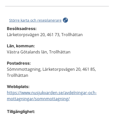
Större karta och reseplanerare
Besöksadress:
Lärketorpsvägen 20, 461 73, Trollhättan
Län, kommun:
Västra Götalands län, Trollhättan
Postadress:
Sömnmottagning, Lärketorpsvägen 20, 461 85,
Trollhättan
Webbplats:
https://www.nusjukvarden.se/avdelningar-och-
mottagningar/somnmottagning/
Tillgänglighet: