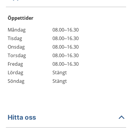
Öppettider
Öppettider
Kommentarer
Måndag
08.00–16.30
Dag
Tisdag
08.00–16.30
Onsdag
08.00–16.30
Torsdag
08.00–16.30
Fredag
08.00–16.30
Lördag
Stängt
Söndag
Stängt
Hitta oss