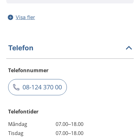
Visa fler
Telefon
Telefonnummer
08-124 370 00
Telefontider
Måndag
07.00–18.00
Tisdag
07.00–18.00