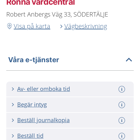
Ronna vårdcentral
Robert Anbergs Väg 33, SÖDERTÄLJE
Visa på karta
Vägbeskrivning
Våra e-tjänster
Av- eller omboka tid
Begär intyg
Beställ journalkopia
Beställ tid