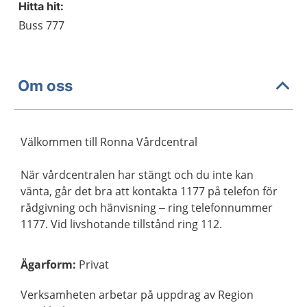
Hitta hit:
Buss 777
Om oss
Välkommen till Ronna Vårdcentral
När vårdcentralen har stängt och du inte kan
vänta, går det bra att kontakta 1177 på telefon för
rådgivning och hänvisning – ring telefonnummer
1177. Vid livshotande tillstånd ring 112.
Ägarform
:
Privat
Verksamheten arbetar på uppdrag av Region