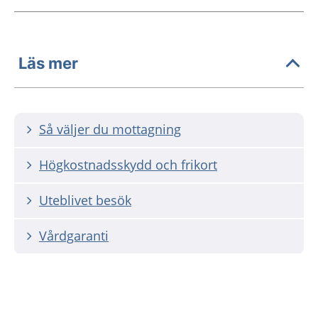
Läs mer
Så väljer du mottagning
Högkostnadsskydd och frikort
Uteblivet besök
Vårdgaranti