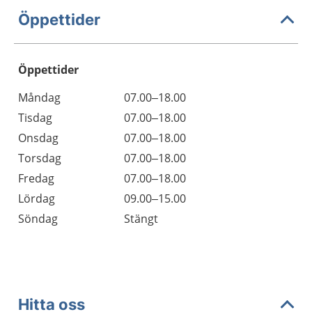
Öppettider
Öppettider
Öppettider
Kommentarer
Måndag
07.00–18.00
Dag
Tisdag
07.00–18.00
Onsdag
07.00–18.00
Torsdag
07.00–18.00
Fredag
07.00–18.00
Lördag
09.00–15.00
Söndag
Stängt
Hitta oss