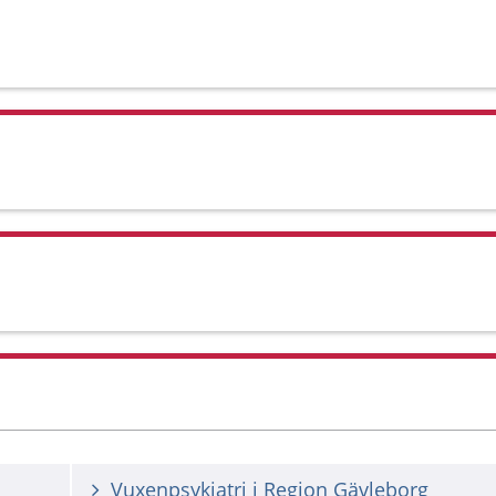
Vuxenpsykiatri i Region Gävleborg