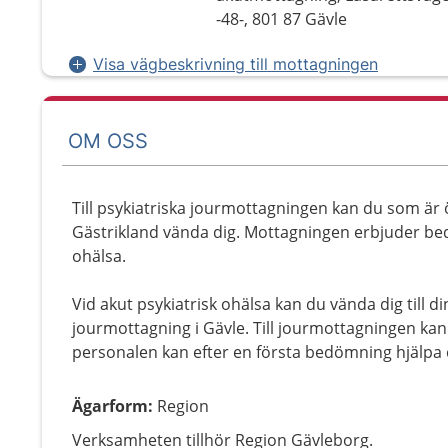
-48-, 801 87 Gävle
Visa vägbeskrivning till mottagningen
OM OSS
Till psykiatriska jourmottagningen kan du som är öv
Gästrikland vända dig. Mottagningen erbjuder bed
ohälsa.
Vid akut psykiatrisk ohälsa kan du vända dig till di
jourmottagning i Gävle. Till jourmottagningen kan
personalen kan efter en första bedömning hjälpa di
Ägarform
:
Region
Verksamheten tillhör Region Gävleborg.