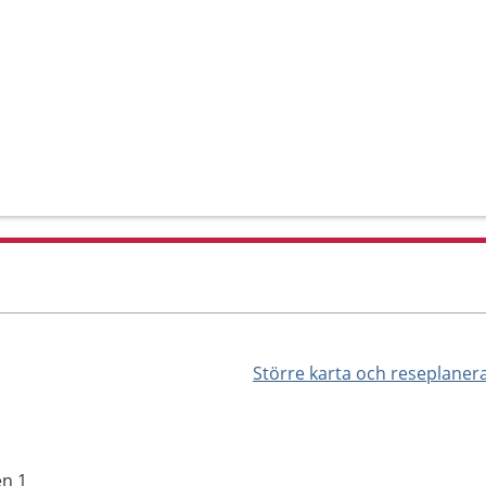
Större karta och reseplaner
en 1