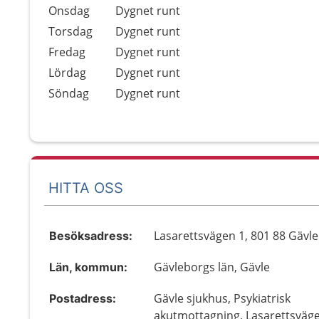
Onsdag
Dygnet runt
Torsdag
Dygnet runt
Fredag
Dygnet runt
Lördag
Dygnet runt
Söndag
Dygnet runt
HITTA OSS
Lasarettsvägen 1, 801 88 Gävle
Besöksadress:
Gävleborgs län, Gävle
Län, kommun:
Gävle sjukhus, Psykiatrisk
Postadress:
akutmottagning, Lasarettsväg