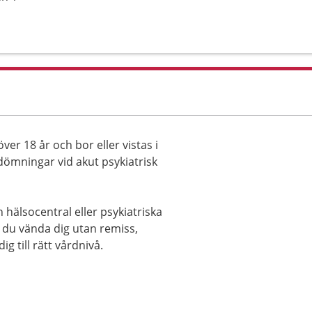
er 18 år och bor eller vistas i
ömningar vid akut psykiatrisk
n hälsocentral eller psykiatriska
 du vända dig utan remiss,
g till rätt vårdnivå.