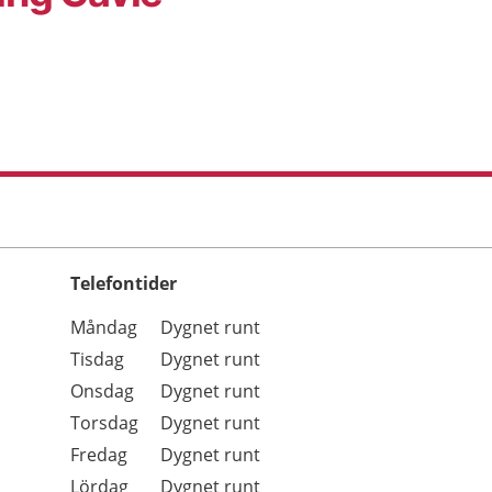
Telefontider
Öppettider
Kommentarer
Måndag
Dygnet runt
Dag
Tisdag
Dygnet runt
Onsdag
Dygnet runt
Torsdag
Dygnet runt
Fredag
Dygnet runt
Lördag
Dygnet runt