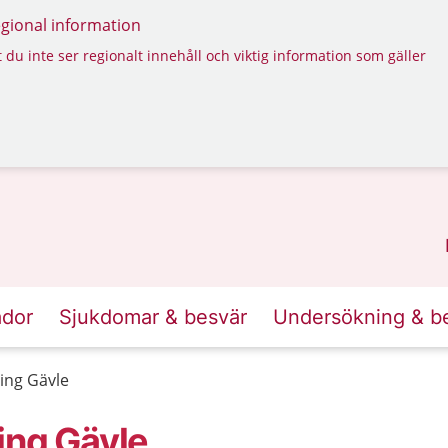
regional information
 du inte ser regionalt innehåll och viktig information som gäller
ador
Sjukdomar & besvär
Undersökning & b
ing Gävle
ing Gävle