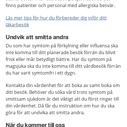
finns patienter och personal med allergiska besvär.
Läs mer tips för hur du förbereder dig inför ditt
läkarbesök
Undvik att smitta andra
Du som har symtom på förkylning eller influensa ska
inte komma till ditt planerade besök förrän du blivit
frisk eller mår betydligt bättre. Har du symtom på
magsjuka ska du inte komma till ditt vårdbesök förrän
du har varit symtomfri i ett dygn.
Kontakta din vårdenhet för att boka av samt boka om
ditt besök. Behöver du söka vård trots symtom på
smittsam sjukdom är det viktigt att du först ringer till
din vårdenhet. Då får du instruktion om hur du ska
göra för att undvika att smitta andra.
När du kommer till oss