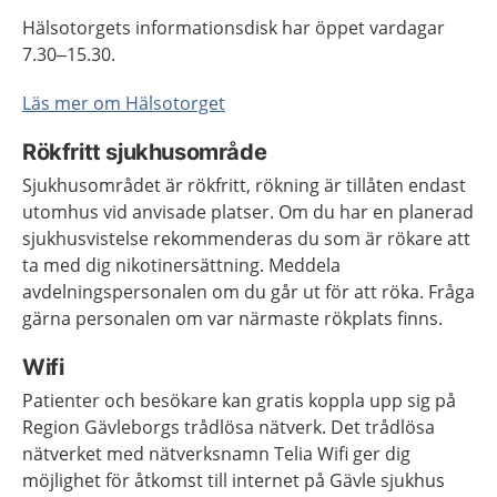
Hälsotorgets informationsdisk har öppet vardagar
7.30–15.30.
Läs mer om Hälsotorget
Rökfritt sjukhusområde
Sjukhusområdet är rökfritt, rökning är tillåten endast
utomhus vid anvisade platser. Om du har en planerad
sjukhusvistelse rekommenderas du som är rökare att
ta med dig nikotinersättning. Meddela
avdelningspersonalen om du går ut för att röka. Fråga
gärna personalen om var närmaste rökplats finns.
Wifi
Patienter och besökare kan gratis koppla upp sig på
Region Gävleborgs trådlösa nätverk. Det trådlösa
nätverket med nätverksnamn Telia Wifi ger dig
möjlighet för åtkomst till internet på Gävle sjukhus