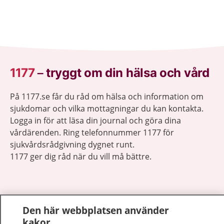
1177
–
tryggt om din hälsa och vård
På 1177.se får du råd om hälsa och information om
sjukdomar och vilka mottagningar du kan kontakta.
Logga in för att läsa din journal och göra dina
vårdärenden. Ring telefonnummer 1177 för
sjukvårdsrådgivning dygnet runt.
1177 ger dig råd när du vill må bättre.
Den här webbplatsen använder
Visa inn
kakor
1177 på flera språk