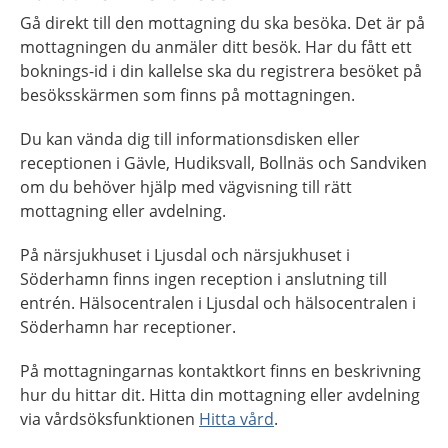
Gå direkt till den mottagning du ska besöka. Det är på
mottagningen du anmäler ditt besök. Har du fått ett
boknings-id i din kallelse ska du registrera besöket på
besöksskärmen som finns på mottagningen.
Du kan vända dig till informationsdisken eller
receptionen i Gävle, Hudiksvall, Bollnäs och Sandviken
om du behöver hjälp med vägvisning till rätt
mottagning eller avdelning.
På närsjukhuset i Ljusdal och närsjukhuset i
Söderhamn finns ingen reception i anslutning till
entrén. Hälsocentralen i Ljusdal och hälsocentralen i
Söderhamn har receptioner.
På mottagningarnas kontaktkort finns en beskrivning
hur du hittar dit. Hitta din mottagning eller avdelning
via vårdsöksfunktionen
Hitta vård
.