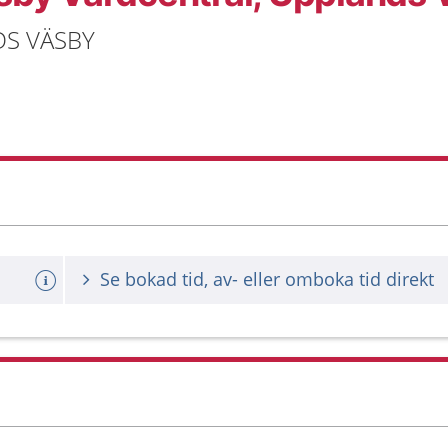
NDS VÄSBY
Se bokad tid, av- eller omboka tid direkt