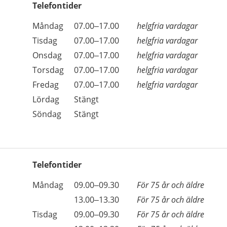
Telefontider
Öppettider
Kommentarer
Måndag
07.00–17.00
helgfria vardagar
Dag
Tisdag
07.00–17.00
helgfria vardagar
Onsdag
07.00–17.00
helgfria vardagar
Torsdag
07.00–17.00
helgfria vardagar
Fredag
07.00–17.00
helgfria vardagar
Lördag
Stängt
Söndag
Stängt
Telefontider
Öppettider
Kommentarer
Måndag
09.00–09.30
För 75 år och äldre
Dag
Måndag
13.00–13.30
För 75 år och äldre
Tisdag
09.00–09.30
För 75 år och äldre