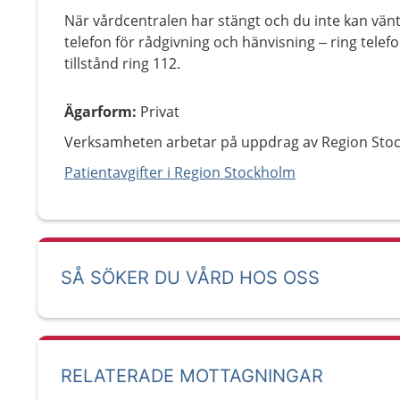
När vårdcentralen har stängt och du inte kan vänt
telefon för rådgivning och hänvisning – ring tel
tillstånd ring 112.
Ägarform
:
Privat
Verksamheten arbetar på uppdrag av Region Sto
Patientavgifter i Region Stockholm
SÅ SÖKER DU VÅRD HOS OSS
RELATERADE MOTTAGNINGAR