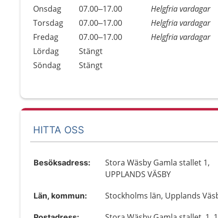
Onsdag
07.00–17.00
Helgfria vardagar
Torsdag
07.00–17.00
Helgfria vardagar
Fredag
07.00–17.00
Helgfria vardagar
Lördag
Stängt
Söndag
Stängt
HITTA OSS
Stora Wäsby Gamla stallet 1,
Besöksadress:
UPPLANDS VÄSBY
Stockholms län, Upplands Väs
Län, kommun:
Stora Wäsby Gamla stallet, 1, 
Postadress: