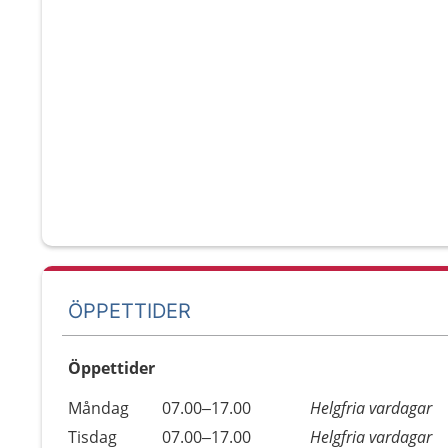
ÖPPETTIDER
Öppettider
Öppettider
Kommentarer
Måndag
07.00–17.00
Helgfria vardagar
Dag
Tisdag
07.00–17.00
Helgfria vardagar