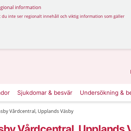
regional information
 du inte ser regionalt innehåll och viktig information som gäller
ador
Sjukdomar & besvär
Undersökning & b
äsby Vårdcentral, Upplands Väsby
äsby Vårdcentral, Upplands