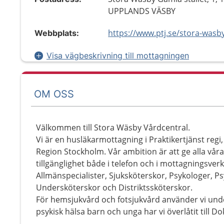
UPPLANDS VÄSBY
Webbplats:
Visa vägbeskrivning till mottagningen
OM OSS
Välkommen till Stora Wäsby Vårdcentral.
Vi är en husläkarmottagning i Praktikertjänst reg
Region Stockholm. Vår ambition är att ge alla våra
tillgänglighet både i telefon och i mottagningsve
Allmänspecialister, Sjuksköterskor, Psykologer, 
Undersköterskor och Distriktssköterskor.
För hemsjukvård och fotsjukvård använder vi und
psykisk hälsa barn och unga har vi överlåtit till Do