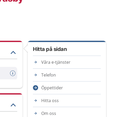
Hitta på sidan
Våra e-tjänster
Telefon
Öppettider
Hitta oss
Om oss