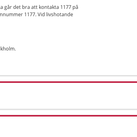
a går det bra att kontakta 1177 på
efonnummer 1177. Vid livshotande
ckholm.