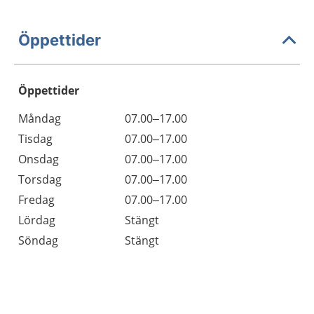
Öppettider
Öppettider
Öppettider
Kommentarer
Måndag
07.00–17.00
Dag
Tisdag
07.00–17.00
Onsdag
07.00–17.00
Torsdag
07.00–17.00
Fredag
07.00–17.00
Lördag
Stängt
Söndag
Stängt