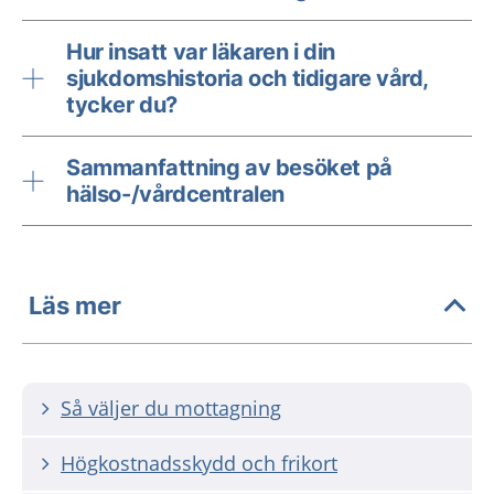
Hur insatt var läkaren i din
sjukdomshistoria och tidigare vård,
tycker du?
Sammanfattning av besöket på
hälso-/vårdcentralen
Läs mer
Så väljer du mottagning
Högkostnadsskydd och frikort