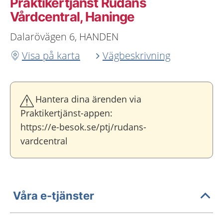
Praktikertjänst Rudans
Vårdcentral, Haninge
Dalarövägen 6, HANDEN
Visa på karta
Vägbeskrivning
Hantera dina ärenden via
Praktikertjänst-appen:
https://e-besok.se/ptj/rudans-
vardcentral
Våra e-tjänster