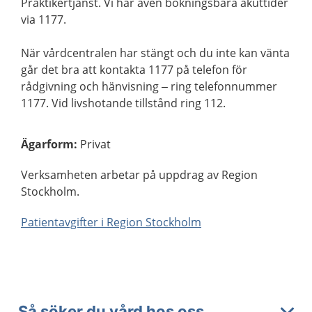
Praktikertjänst. Vi har även bokningsbara akuttider
via 1177.
När vårdcentralen har stängt och du inte kan vänta
går det bra att kontakta 1177 på telefon för
rådgivning och hänvisning – ring telefonnummer
1177. Vid livshotande tillstånd ring 112.
Ägarform
:
Privat
Verksamheten arbetar på uppdrag av Region
Stockholm.
Patientavgifter i Region Stockholm
Så söker du vård hos oss