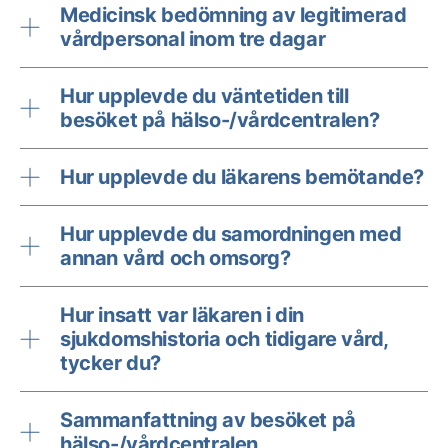
Medicinsk bedömning av legitimerad
vårdpersonal inom tre dagar
Hur upplevde du väntetiden till
besöket på hälso-/vårdcentralen?
Hur upplevde du läkarens bemötande?
Hur upplevde du samordningen med
annan vård och omsorg?
Hur insatt var läkaren i din
sjukdomshistoria och tidigare vård,
tycker du?
Sammanfattning av besöket på
hälso-/vårdcentralen