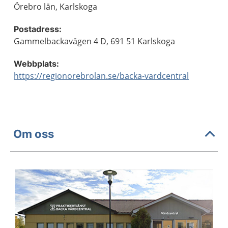
Örebro län, Karlskoga
Postadress:
Gammelbackavägen 4 D, 691 51 Karlskoga
Webbplats:
https://regionorebrolan.se/backa-vardcentral
Om oss