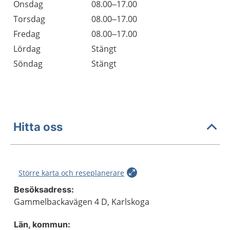
Onsdag
08.00–17.00
Torsdag
08.00–17.00
Fredag
08.00–17.00
Lördag
Stängt
Söndag
Stängt
Hitta oss
Större karta och reseplanerare
Besöksadress:
Gammelbackavägen 4 D, Karlskoga
Län, kommun: