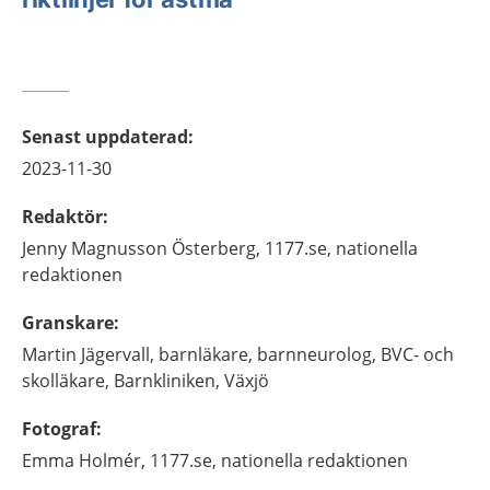
Senast uppdaterad
:
2023-11-30
Redaktör
:
Jenny
Magnusson Österberg,
1177.se, nationella
redaktionen
Granskare
:
Martin
Jägervall,
barnläkare, barnneurolog, BVC- och
skolläkare,
Barnkliniken,
Växjö
Fotograf
:
Emma
Holmér,
1177.se, nationella redaktionen