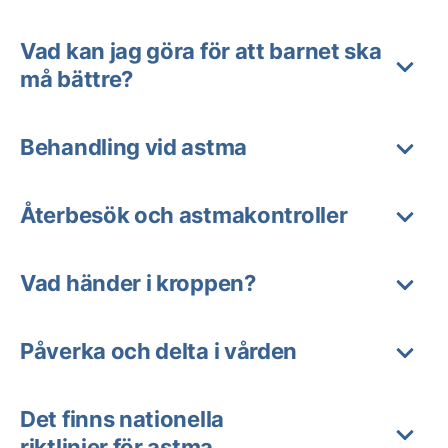
Vad kan jag göra för att barnet ska
må bättre?
Behandling vid astma
Återbesök och astmakontroller
Vad händer i kroppen?
Påverka och delta i vården
Det finns nationella
riktlinjer för astma