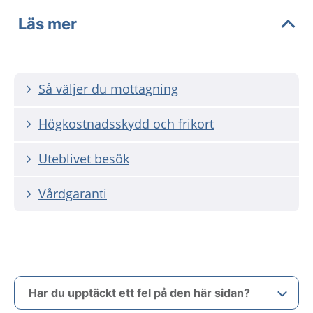
Läs mer
Så väljer du mottagning
Högkostnadsskydd och frikort
Uteblivet besök
Vårdgaranti
Har du upptäckt ett fel på den här sidan?