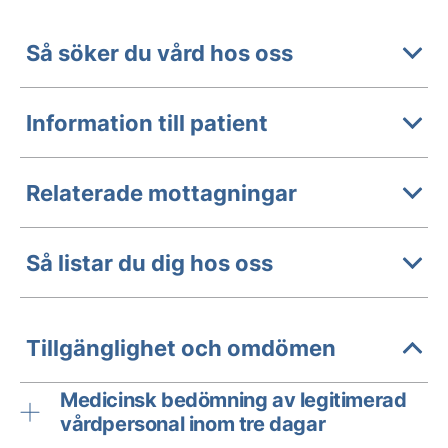
Så söker du vård hos oss
Information till patient
Relaterade mottagningar
Så listar du dig hos oss
Tillgänglighet och omdömen
Medicinsk bedömning av legitimerad
vårdpersonal inom tre dagar