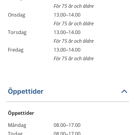
För 75 år och äldre
Onsdag
13.00–14.00
För 75 år och äldre
Torsdag
13.00–14.00
För 75 år och äldre
Fredag
13.00–14.00
För 75 år och äldre
Öppettider
Öppettider
Öppettider
Kommentarer
Måndag
08.00–17.00
Dag
Tisdag
08.00–17.00