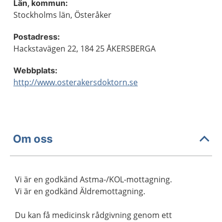
Län, kommun:
Stockholms län, Österåker
Postadress:
Hackstavägen 22, 184 25 ÅKERSBERGA
Webbplats:
http://www.osterakersdoktorn.se
Om oss
Vi är en godkänd Astma-/KOL-mottagning.
Vi är en godkänd Äldremottagning.
Du kan få medicinsk rådgivning genom ett