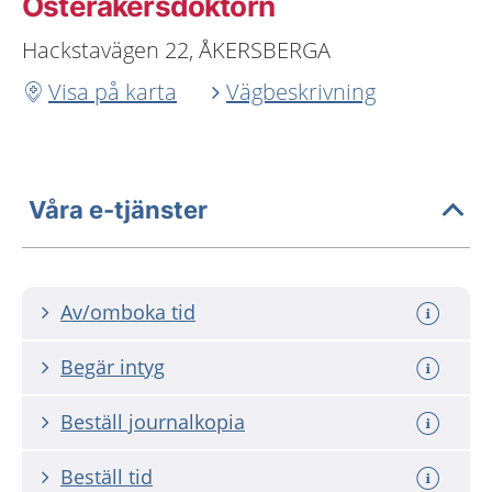
Österåkersdoktorn
Hackstavägen 22, ÅKERSBERGA
Visa på karta
Vägbeskrivning
Våra e-tjänster
Av/omboka tid
Begär intyg
Beställ journalkopia
Beställ tid