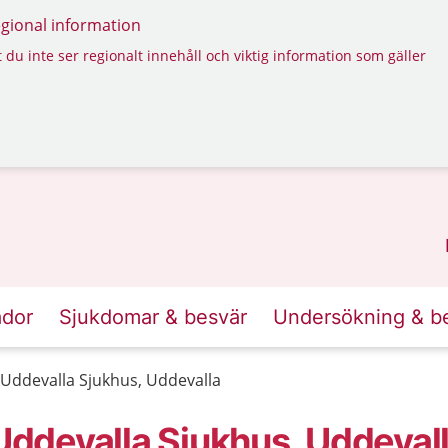
regional information
 du inte ser regionalt innehåll och viktig information som gäller
ador
Sjukdomar & besvär
Undersökning & b
ddevalla Sjukhus, Uddevalla
ddevalla Sjukhus, Uddeval