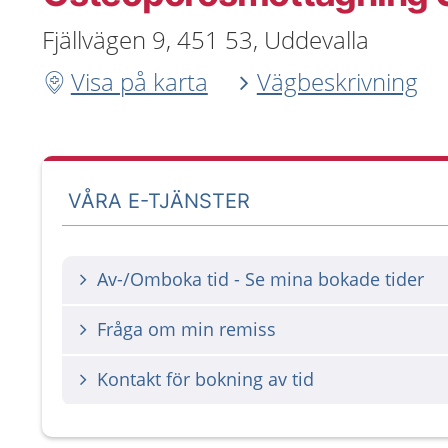
Fjällvägen 9, 451 53, Uddevalla
Visa på karta
Vägbeskrivning
VÅRA E-TJÄNSTER
Av-/Omboka tid - Se mina bokade tider
Fråga om min remiss
Kontakt för bokning av tid