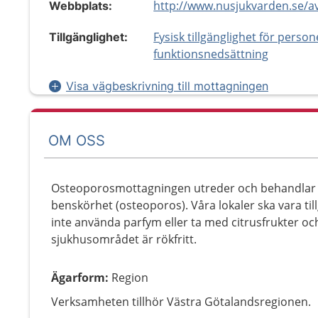
Webbplats:
Fysisk tillgänglighet för perso
Tillgänglighet:
funktionsnedsättning
Visa vägbeskrivning till mottagningen
OM OSS
Osteoporosmottagningen utreder och behandlar
benskörhet (osteoporos). Våra lokaler ska vara till
inte använda parfym eller ta med citrusfrukter och
sjukhusområdet är rökfritt.
Ägarform
:
Region
Verksamheten tillhör Västra Götalandsregionen.