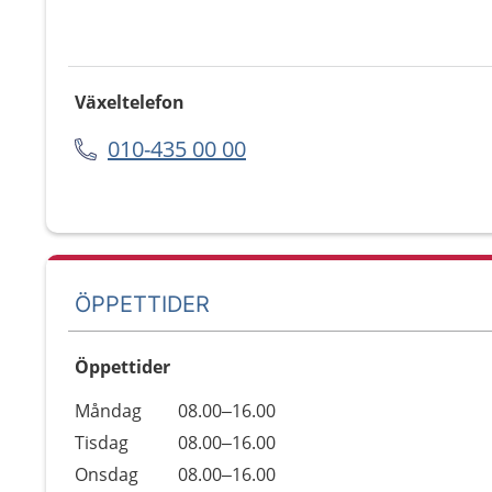
Växeltelefon
010-435 00 00
ÖPPETTIDER
Öppettider
Öppettider
Kommentarer
Måndag
08.00–16.00
Dag
Tisdag
08.00–16.00
Onsdag
08.00–16.00