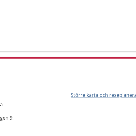
Större karta och reseplaner
la
gen 9,