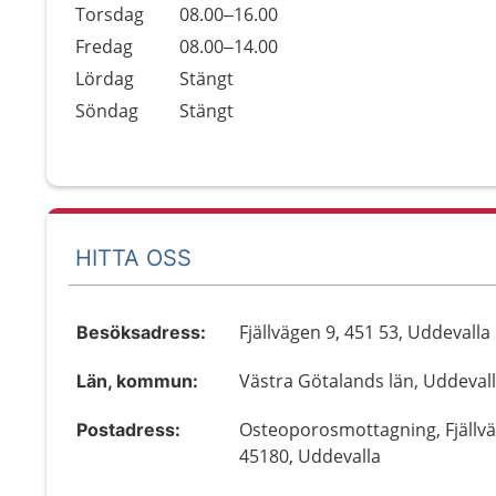
Torsdag
08.00–16.00
Fredag
08.00–14.00
Lördag
Stängt
Söndag
Stängt
HITTA OSS
Fjällvägen 9, 451 53, Uddevalla
Besöksadress:
Västra Götalands län, Uddeval
Län, kommun:
Osteoporosmottagning, Fjällvä
Postadress:
45180, Uddevalla