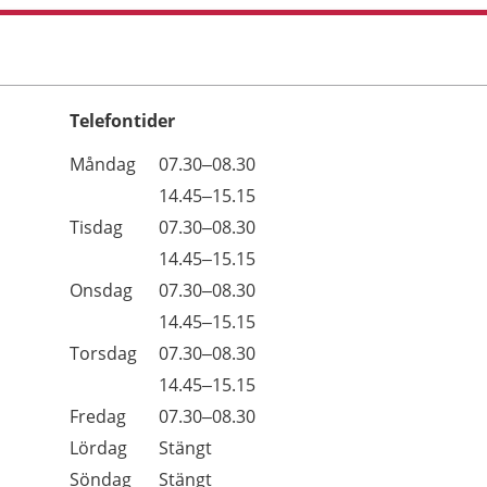
Telefontider
Öppettider
Kommentarer
Måndag
07.30–08.30
Dag
Måndag
14.45–15.15
Tisdag
07.30–08.30
Tisdag
14.45–15.15
Onsdag
07.30–08.30
Onsdag
14.45–15.15
Torsdag
07.30–08.30
Torsdag
14.45–15.15
Fredag
07.30–08.30
Lördag
Stängt
Söndag
Stängt