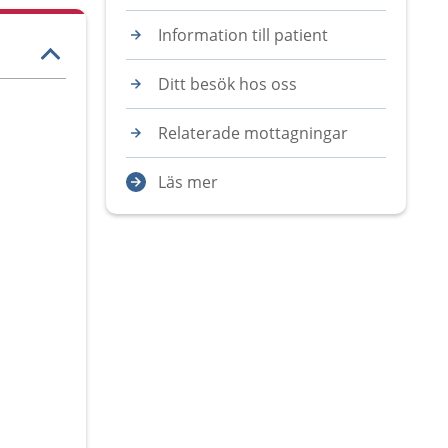
Information till patient
Ditt besök hos oss
Relaterade mottagningar
Läs mer