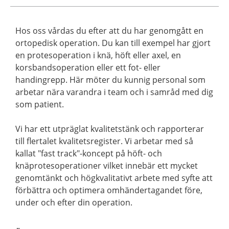
Hos oss vårdas du efter att du har genomgått en
ortopedisk operation. Du kan till exempel har gjort
en protesoperation i knä, höft eller axel, en
korsbandsoperation eller ett fot- eller
handingrepp. Här möter du kunnig personal som
arbetar nära varandra i team och i samråd med dig
som patient.
Vi har ett utpräglat kvalitetstänk och rapporterar
till flertalet kvalitetsregister. Vi arbetar med så
kallat "fast track"-koncept på höft- och
knäprotesoperationer vilket innebär ett mycket
genomtänkt och högkvalitativt arbete med syfte att
förbättra och optimera omhändertagandet före,
under och efter din operation.