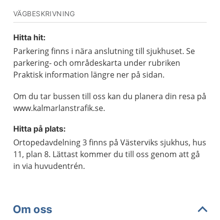
VÄGBESKRIVNING
Hitta hit:
Parkering finns i nära anslutning till sjukhuset. Se
parkering- och områdeskarta under rubriken
Praktisk information längre ner på sidan.
Om du tar bussen till oss kan du planera din resa på
www.kalmarlanstrafik.se.
Hitta på plats:
Ortopedavdelning 3 finns på Västerviks sjukhus, hus
11, plan 8. Lättast kommer du till oss genom att gå
in via huvudentrén.
Om oss