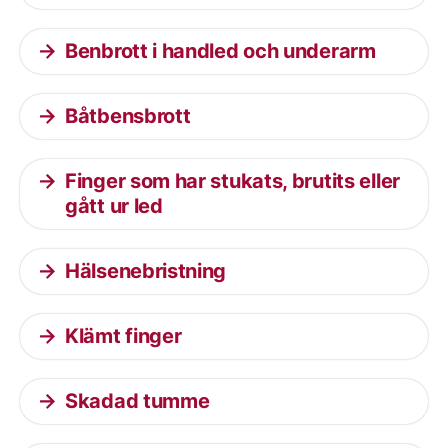
Benbrott i handled och underarm
Båtbensbrott
Finger som har stukats, brutits eller
gått ur led
Hälsenebristning
Klämt finger
Skadad tumme