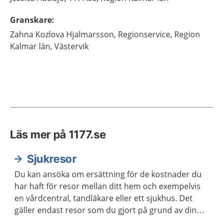
Granskare
:
Zahna
Kozlova Hjalmarsson,
Regionservice, Region
Kalmar län,
Västervik
Läs mer på 1177.se
Sjukresor
Du kan ansöka om ersättning för de kostnader du
har haft för resor mellan ditt hem och exempelvis
en vårdcentral, tandläkare eller ett sjukhus. Det
gäller endast resor som du gjort på grund av din
sjukdom eller förlossning.