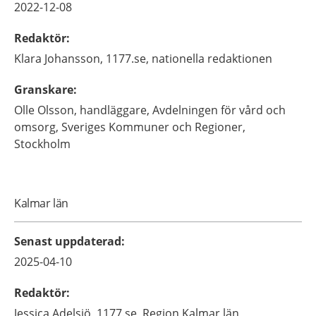
2022-12-08
Redaktör
:
Klara
Johansson,
1177.se, nationella redaktionen
Granskare
:
Olle
Olsson,
handläggare, Avdelningen för vård och
omsorg,
Sveriges Kommuner och Regioner,
Stockholm
Kalmar län
Senast uppdaterad
:
2025-04-10
Redaktör
:
Jessica
Adelsjö,
1177.se, Region Kalmar län