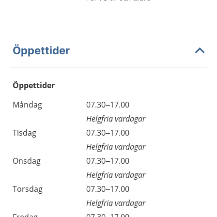
Öppettider
Öppettider
Öppettider
Kommentarer
Måndag
07.30–17.00
Dag
Helgfria vardagar
Tisdag
07.30–17.00
Helgfria vardagar
Onsdag
07.30–17.00
Helgfria vardagar
Torsdag
07.30–17.00
Helgfria vardagar