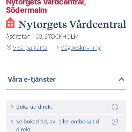
Nytorgets Vårdcentral,
Södermalm
Åsögatan 160, STOCKHOLM
Visa på karta
Vägbeskrivning
Våra e-tjänster
Boka tid direkt
Se bokad tid, av- eller omboka tid
direkt