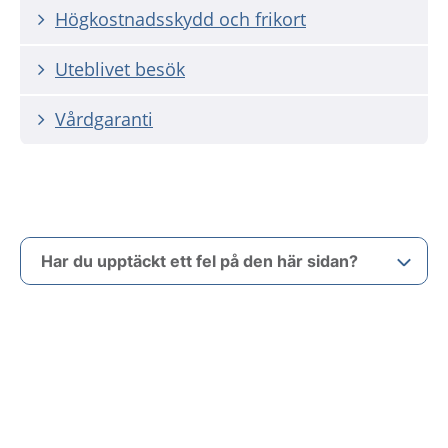
Högkostnadsskydd och frikort
Uteblivet besök
Vårdgaranti
Har du upptäckt ett fel på den här sidan?