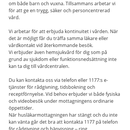
om både barn och vuxna. Tillsammans arbetar vi
för att ge en trygg, säker och personcentrerad
vård.
Vi arbetar för att erbjuda kontinuitet i vården. När
det är möjligt får du träffa samma läkare eller
vårdkontakt vid återkommande besök.
Vi erbjuder även hemsjukvård för dig som på
grund av sjukdom eller funktionsnedsättning inte
kan ta dig till vårdcentralen.
Du kan kontakta oss via telefon eller 1177:s e-
tjänster för rådgivning, tidsbokning och
receptförnyelse. Vid behov erbjuder vi både fysiska
och videobesök under mottagningens ordinarie
öppettider.
När husläkarmottagningen har stängt och du inte
kan vänta går det bra att kontakta 1177 på telefon
för rådgivning och hänvisning – ring