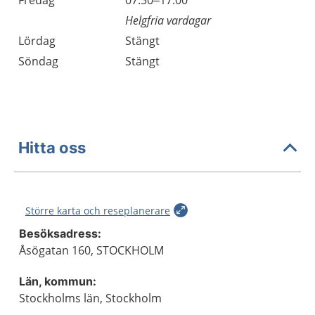
Fredag
07.30–17.00
Helgfria vardagar
Lördag
Stängt
Söndag
Stängt
Hitta oss
Större karta och reseplanerare
Besöksadress:
Åsögatan 160, STOCKHOLM
Län, kommun:
Stockholms län, Stockholm