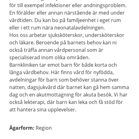
för till exempel infektioner eller andningsproblem.
En förälder eller annan närstående är med under
vårdtiden. Du kan bo på familjeenhet i eget rum
eller i ett rum nära neonatalavdelningen.
Hos oss arbetar sjuksköterskor, undersköterskor
och läkare. Beroende på barnets behov kan ni
också träffa annan vårdpersonal som är
specialiserad inom olika områden.
Barnkliniken tar emot barn för både korta och
långa vårdbehov. Här finns vård för nyfödda,
avdelningar för barn som behöver stanna över
natten, dagsjukvård där barnet kan gå hem samma
dag och en akutmottagning för akuta besök. Vi har
också lekterapi, där barn kan leka och få stöd för
att hantera sina upplevelser.
Ägarform
:
Region