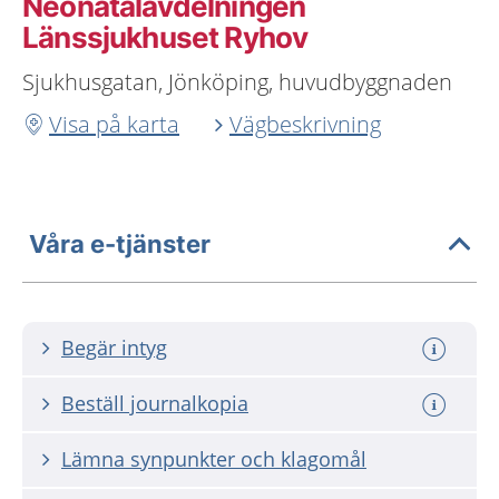
Neonatalavdelningen
Länssjukhuset Ryhov
Sjukhusgatan, Jönköping, huvudbyggnaden
Visa på karta
Vägbeskrivning
Våra e-tjänster
Begär intyg
Beställ journalkopia
Lämna synpunkter och klagomål