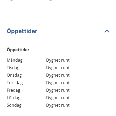
Öppettider
Öppettider
Öppettider
Kommentarer
Måndag
Dygnet runt
Dag
Tisdag
Dygnet runt
Onsdag
Dygnet runt
Torsdag
Dygnet runt
Fredag
Dygnet runt
Lördag
Dygnet runt
Söndag
Dygnet runt