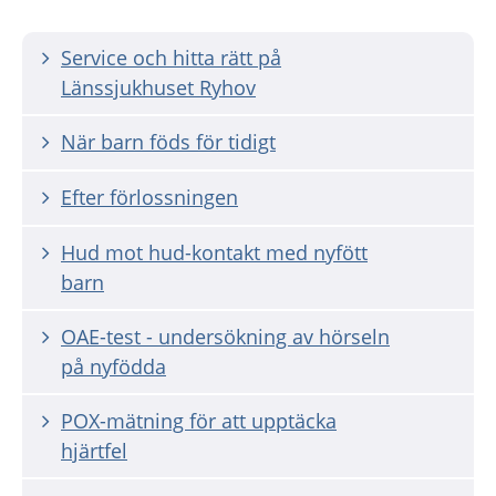
Service och hitta rätt på
Länssjukhuset Ryhov
När barn föds för tidigt
Efter förlossningen
Hud mot hud-kontakt med nyfött
barn
OAE-test - undersökning av hörseln
på nyfödda
POX-mätning för att upptäcka
hjärtfel