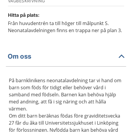
VÄGBESKRIVNING
Hitta på plats:
Från huvudentrén ta till höger till målpunkt S.
Neonatalavdelningen finns en trappa ner på plan 3.
Om oss
På barnklinikens neonatalavdelning tar vi hand om
barn som föds för tidigt eller behöver vård i
samband med födseln. Barnen kan behöva hjälp
med andning, att få i sig näring och att hålla
värmen.
Om ditt barn beräknas födas före graviditetsvecka
27 får du åka till Universitetssjukhuset i Linköping
för förlossningen. Nyfödda barn kan behöva vård