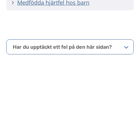
Medfödda hjärtfel hos barn
Har du upptäckt ett fel på den här sidan?