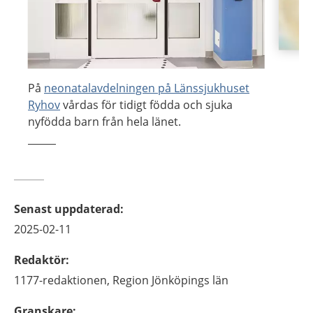
På
neonatalavdelningen på Länssjukhuset
Ryhov
vårdas för tidigt födda och sjuka
nyfödda barn från hela länet.
Senast uppdaterad
:
2025-02-11
Redaktör
:
1177-redaktionen,
Region Jönköpings län
Granskare
: