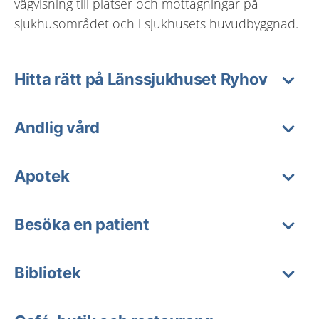
vägvisning till platser och mottagningar på
sjukhusområdet och i sjukhusets huvudbyggnad.
Hitta rätt på Länssjukhuset Ryhov
Andlig vård
Apotek
Besöka en patient
Bibliotek