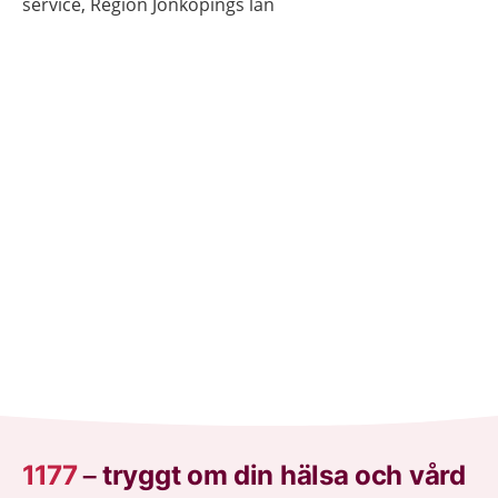
service, Region Jönköpings län
1177
–
tryggt om din hälsa och vård