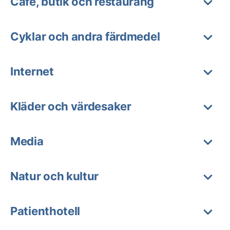
Café, butik och restaurang
Cyklar och andra färdmedel
Internet
Kläder och värdesaker
Media
Natur och kultur
Patienthotell