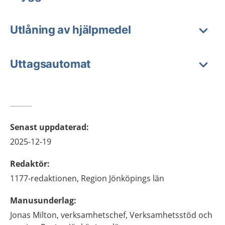
Utlåning av hjälpmedel
Uttagsautomat
Senast uppdaterad
:
2025-12-19
Redaktör
:
1177-redaktionen,
Region Jönköpings län
Manusunderlag
:
Jonas
Milton,
verksamhetschef,
Verksamhetsstöd och