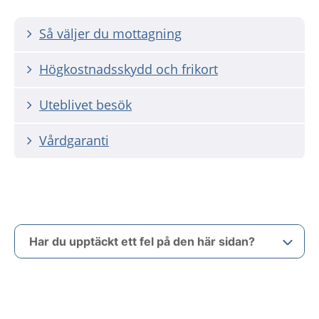
Så väljer du mottagning
Högkostnadsskydd och frikort
Uteblivet besök
Vårdgaranti
Har du upptäckt ett fel på den här sidan?