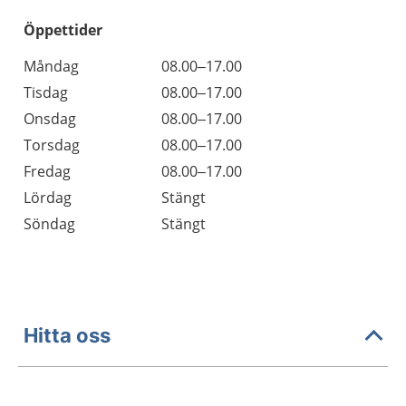
Öppettider
Öppettider
Kommentarer
Måndag
08.00–17.00
Dag
Tisdag
08.00–17.00
Onsdag
08.00–17.00
Torsdag
08.00–17.00
Fredag
08.00–17.00
Lördag
Stängt
Söndag
Stängt
Hitta oss