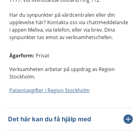
1177. Vid livshotande tillstånd ring 112.
Har du synpunkter på vårdcentralen eller din
upplevelse här? Kontakta oss via chattmeddelande
i appen Meliva, via telefon, eller via brev. Dina
synpunkter tas emot av verksamhetschefen.
Ägarform
:
Privat
Verksamheten arbetar på uppdrag av Region
Stockholm.
Patientavgifter i Region Stockholm
Det här kan du få hjälp med