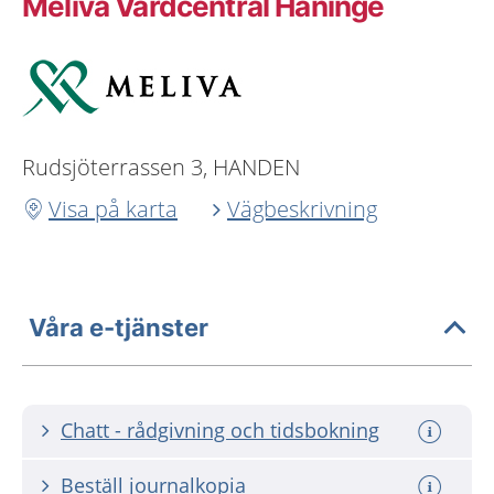
Meliva Vårdcentral Haninge
Rudsjöterrassen 3, HANDEN
Visa på karta
Vägbeskrivning
Våra e-tjänster
Chatt - rådgivning och tidsbokning
Beställ journalkopia