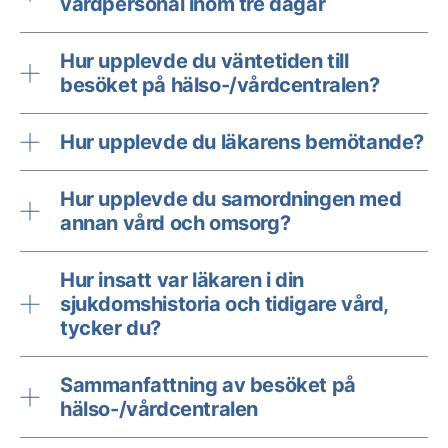
vårdpersonal inom tre dagar
Hur upplevde du väntetiden till
besöket på hälso-/vårdcentralen?
Hur upplevde du läkarens bemötande?
Hur upplevde du samordningen med
annan vård och omsorg?
Hur insatt var läkaren i din
sjukdomshistoria och tidigare vård,
tycker du?
Sammanfattning av besöket på
hälso-/vårdcentralen