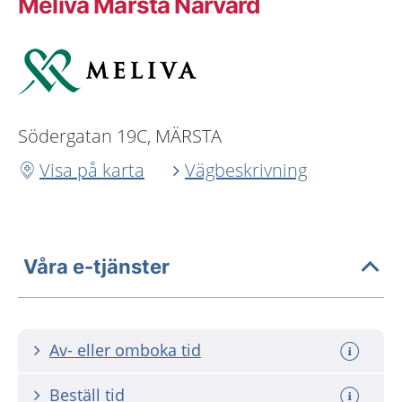
Meliva Märsta Närvård
Södergatan 19C, MÄRSTA
Visa på karta
Vägbeskrivning
Våra e-tjänster
Av- eller omboka tid
Beställ tid