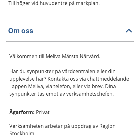
Till höger vid huvudentrè på markplan.
Om oss
Välkommen till Meliva Märsta Närvård.
Har du synpunkter på vårdcentralen eller din
upplevelse här? Kontakta oss via chattmeddelande
i appen Meliva, via telefon, eller via brev. Dina
synpunkter tas emot av verksamhetschefen.
Ägarform
:
Privat
Verksamheten arbetar på uppdrag av Region
Stockholm.