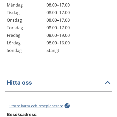
Öppettider
Kommentarer
Måndag
08.00–17.00
Dag
Tisdag
08.00–17.00
Onsdag
08.00–17.00
Torsdag
08.00–17.00
Fredag
08.00–19.00
Lördag
08.00–16.00
Söndag
Stängt
Hitta oss
Större karta och reseplanerare
Besöksadress: