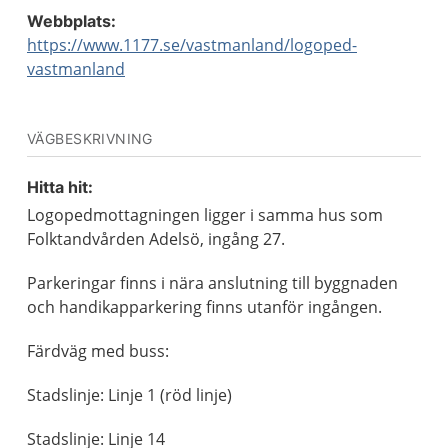
Webbplats:
https://www.1177.se/vastmanland/logoped-
vastmanland
VÄGBESKRIVNING
Hitta hit:
Logopedmottagningen ligger i samma hus som
Folktandvården Adelsö, ingång 27.
Parkeringar finns i nära anslutning till byggnaden
och handikapparkering finns utanför ingången.
Färdväg med buss:
Stadslinje: Linje 1 (röd linje)
Stadslinje: Linje 14