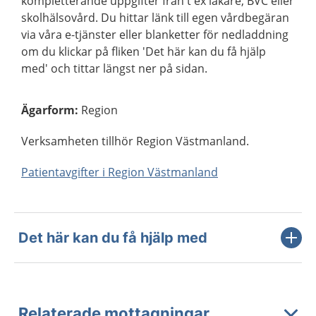
kompletterande uppgifter från t ex läkare, BVC eller
skolhälsovård. Du hittar länk till egen vårdbegäran
via våra e-tjänster eller blanketter för nedladdning
om du klickar på fliken 'Det här kan du få hjälp
med' och tittar längst ner på sidan.
Ägarform
:
Region
Verksamheten tillhör Region Västmanland.
Patientavgifter i Region Västmanland
Det här kan du få hjälp med
Relaterade mottagningar