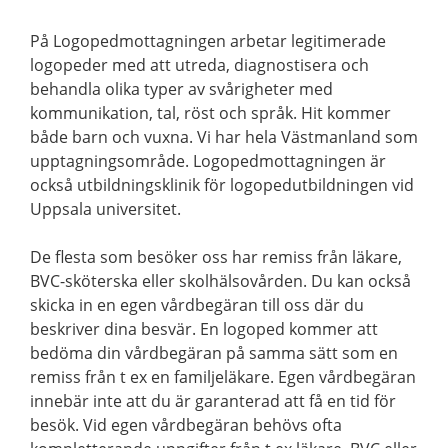
På Logopedmottagningen arbetar legitimerade
logopeder med att utreda, diagnostisera och
behandla olika typer av svårigheter med
kommunikation, tal, röst och språk. Hit kommer
både barn och vuxna. Vi har hela Västmanland som
upptagningsområde. Logopedmottagningen är
också utbildningsklinik för logopedutbildningen vid
Uppsala universitet.
De flesta som besöker oss har remiss från läkare,
BVC-sköterska eller skolhälsovården. Du kan också
skicka in en egen vårdbegäran till oss där du
beskriver dina besvär. En logoped kommer att
bedöma din vårdbegäran på samma sätt som en
remiss från t ex en familjeläkare. Egen vårdbegäran
innebär inte att du är garanterad att få en tid för
besök. Vid egen vårdbegäran behövs ofta