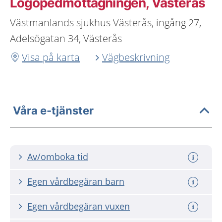
Logopedmottagningen, Västerås
Västmanlands sjukhus Västerås, ingång 27,
Adelsögatan 34, Västerås
Visa på karta
Vägbeskrivning
Våra e-tjänster
Av/omboka tid
Egen vårdbegäran barn
Egen vårdbegäran vuxen