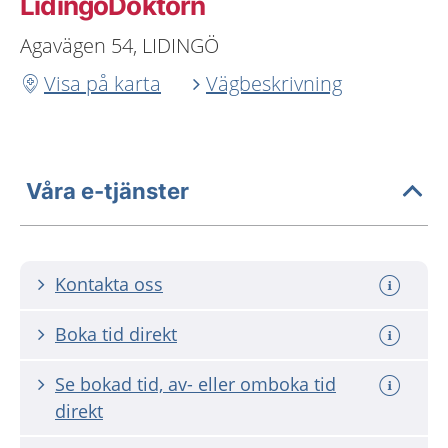
LidingöDoktorn
Agavägen 54, LIDINGÖ
Visa på karta
Vägbeskrivning
Våra e-tjänster
Kontakta oss
Boka tid direkt
Se bokad tid, av- eller omboka tid
direkt