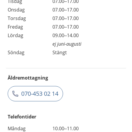
Tisdag
07.00–17.00
Onsdag
07.00–17.00
Torsdag
07.00–17.00
Fredag
07.00–17.00
Lördag
09.00–14.00
ej juni-augusti
Söndag
Stängt
Äldremottagning
070-453 02 14
Telefontider
Måndag
10.00–11.00