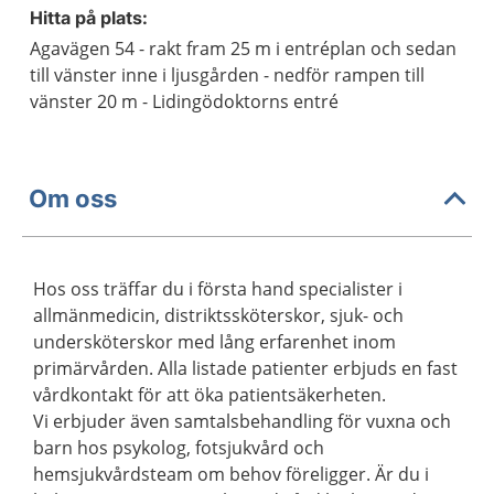
Hitta på plats:
Agavägen 54 - rakt fram 25 m i entréplan och sedan
till vänster inne i ljusgården - nedför rampen till
vänster 20 m - Lidingödoktorns entré
Om oss
Hos oss träffar du i första hand specialister i
allmänmedicin, distriktssköterskor, sjuk- och
undersköterskor med lång erfarenhet inom
primärvården. Alla listade patienter erbjuds en fast
vårdkontakt för att öka patientsäkerheten.
Vi erbjuder även samtalsbehandling för vuxna och
barn hos psykolog, fotsjukvård och
hemsjukvårdsteam om behov föreligger. Är du i