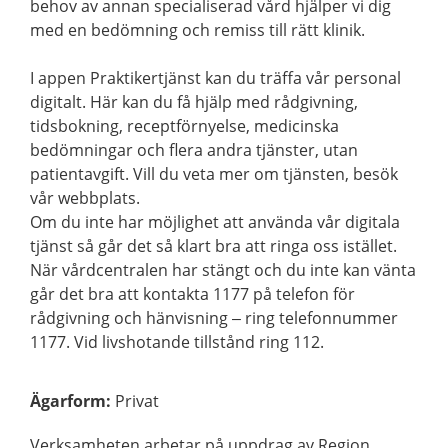
behov av annan specialiserad vård hjälper vi dig
med en bedömning och remiss till rätt klinik.
I appen Praktikertjänst kan du träffa vår personal
digitalt. Här kan du få hjälp med rådgivning,
tidsbokning, receptförnyelse, medicinska
bedömningar och flera andra tjänster, utan
patientavgift. Vill du veta mer om tjänsten, besök
vår webbplats.
Om du inte har möjlighet att använda vår digitala
tjänst så går det så klart bra att ringa oss istället.
När vårdcentralen har stängt och du inte kan vänta
går det bra att kontakta 1177 på telefon för
rådgivning och hänvisning – ring telefonnummer
1177. Vid livshotande tillstånd ring 112.
Ägarform
:
Privat
Verksamheten arbetar på uppdrag av Region