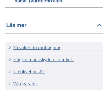
hälso-/vårdcentralen
Läs mer
Så väljer du mottagning
Högkostnadsskydd och frikort
Uteblivet besök
Vårdgaranti