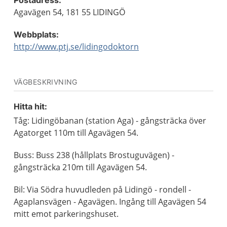
Postadress:
Agavägen 54, 181 55 LIDINGÖ
Webbplats:
http://www.ptj.se/lidingodoktorn
VÄGBESKRIVNING
Hitta hit:
Tåg: Lidingöbanan (station Aga) - gångsträcka över
Agatorget 110m till Agavägen 54.
Buss: Buss 238 (hållplats Brostuguvägen) -
gångsträcka 210m till Agavägen 54.
Bil: Via Södra huvudleden på Lidingö - rondell -
Agaplansvägen - Agavägen. Ingång till Agavägen 54
mitt emot parkeringshuset.