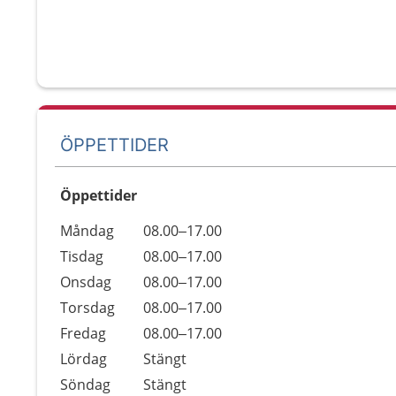
ÖPPETTIDER
Öppettider
Öppettider
Kommentarer
Måndag
08.00–17.00
Dag
Tisdag
08.00–17.00
Onsdag
08.00–17.00
Torsdag
08.00–17.00
Fredag
08.00–17.00
Lördag
Stängt
Söndag
Stängt