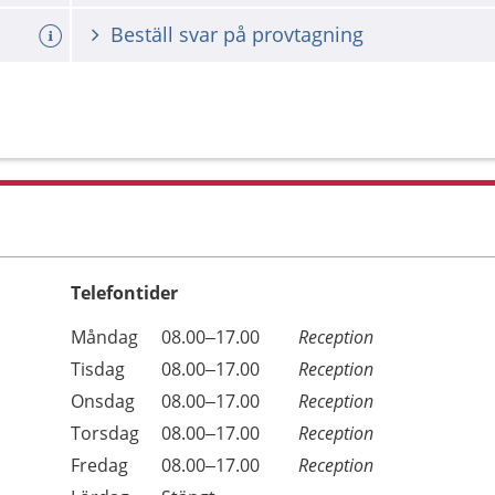
Beställ svar på provtagning
Telefontider
Öppettider
Kommentarer
Måndag
08.00–17.00
Reception
Dag
Tisdag
08.00–17.00
Reception
Onsdag
08.00–17.00
Reception
Torsdag
08.00–17.00
Reception
Fredag
08.00–17.00
Reception