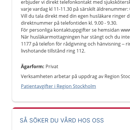
erbjuder vi direkt telefonkontakt med sjuksköters
varje vardag kl 11-11.30 på särskilt äldrenummer: 
Vill du tala direkt med din egen husläkare ringer
direktnummer på telefontiden kl. 9.00 - 9.30.
För personliga kontaktuppgifter se hemsidan w
När husläkarmottagningen har stängt och du inte 
1177 på telefon för rådgivning och hänvisning – 
livshotande tillstånd ring 112.
Ägarform
:
Privat
Verksamheten arbetar på uppdrag av Region Sto
Patientavgifter i Region Stockholm
SÅ SÖKER DU VÅRD HOS OSS