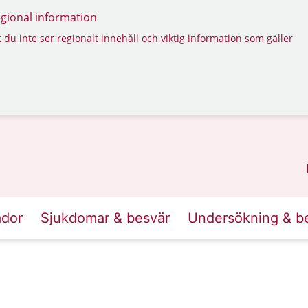
regional information
 du inte ser regionalt innehåll och viktig information som gäller
ador
Sjukdomar & besvär
Undersökning & b