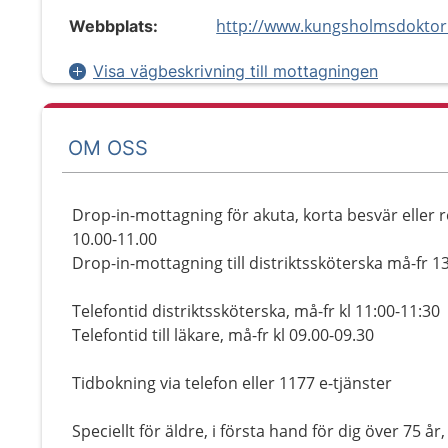
http://www.kungsholmsdoktor
Webbplats:
Visa vägbeskrivning till mottagningen
OM OSS
Drop-in-mottagning för akuta, korta besvär eller r
10.00-11.00
Drop-in-mottagning till distriktssköterska må-fr 1
Telefontid distriktssköterska, må-fr kl 11:00-11:30
Telefontid till läkare, må-fr kl 09.00-09.30
Tidbokning via telefon eller 1177 e-tjänster
Speciellt för äldre, i första hand för dig över 75 år,