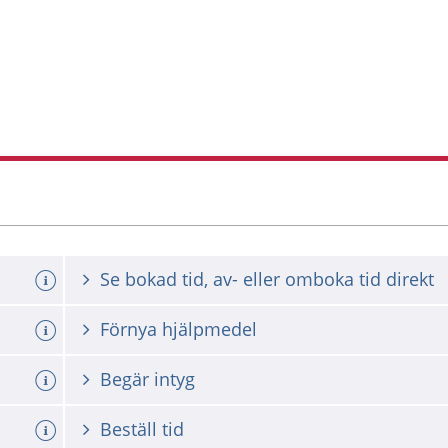
Se bokad tid, av- eller omboka tid direkt
Förnya hjälpmedel
Begär intyg
Beställ tid