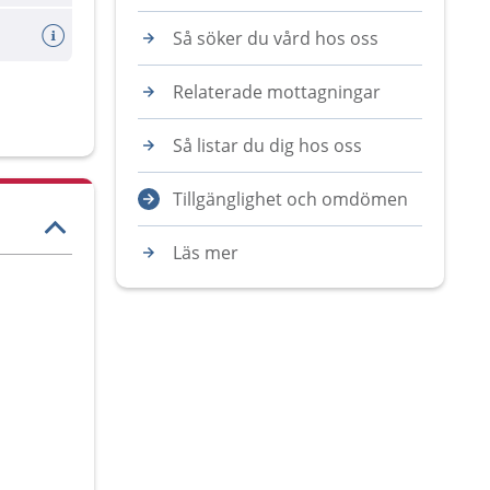
Så söker du vård hos oss
Relaterade mottagningar
Så listar du dig hos oss
Tillgänglighet och omdömen
Läs mer