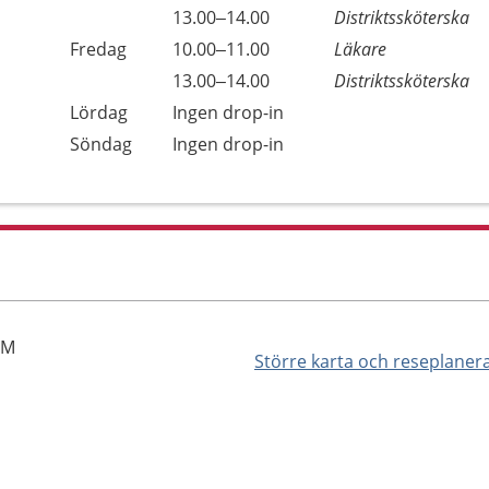
13.00–14.00
Distriktssköterska
Fredag
10.00–11.00
Läkare
13.00–14.00
Distriktssköterska
Lördag
Ingen drop-in
Söndag
Ingen drop-in
LM
Större karta och reseplaner