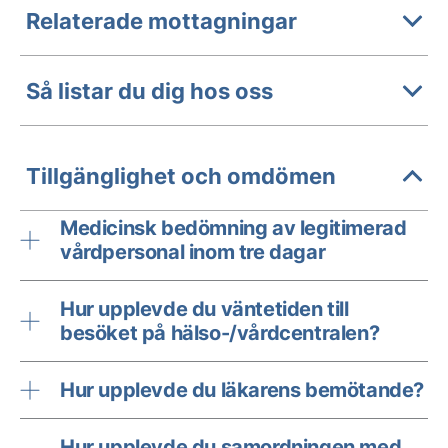
Relaterade mottagningar
Så listar du dig hos oss
Tillgänglighet och omdömen
Medicinsk bedömning av legitimerad
vårdpersonal inom tre dagar
Hur upplevde du väntetiden till
besöket på hälso-/vårdcentralen?
Hur upplevde du läkarens bemötande?
Hur upplevde du samordningen med