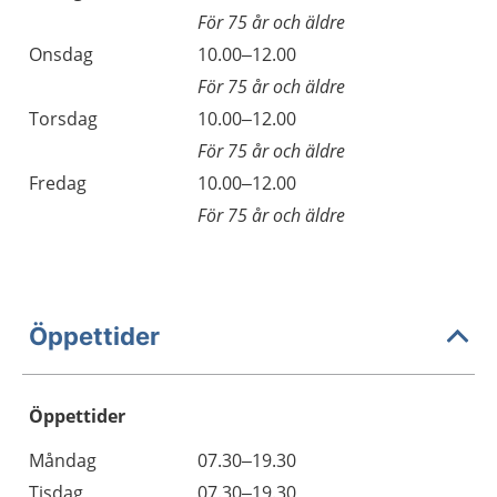
För 75 år och äldre
Onsdag
10.00–12.00
För 75 år och äldre
Torsdag
10.00–12.00
För 75 år och äldre
Fredag
10.00–12.00
För 75 år och äldre
Öppettider
Öppettider
Öppettider
Kommentarer
Måndag
07.30–19.30
Dag
Tisdag
07.30–19.30