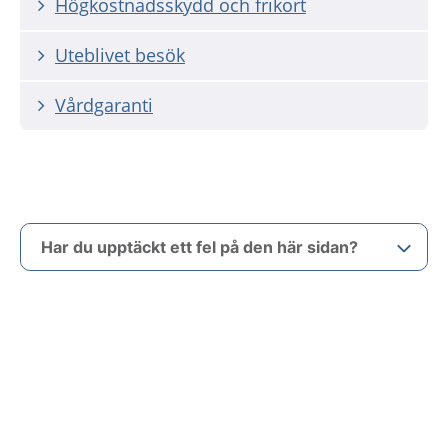
Högkostnadsskydd och frikort
Uteblivet besök
Vårdgaranti
Har du upptäckt ett fel på den här sidan?