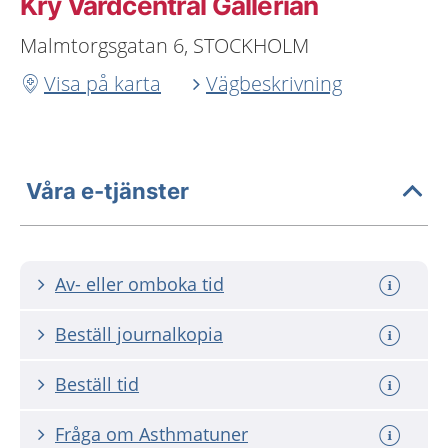
Kry Vårdcentral Gallerian
Malmtorgsgatan 6, STOCKHOLM
Visa på karta
Vägbeskrivning
Våra e-tjänster
Av- eller omboka tid
Beställ journalkopia
Beställ tid
Fråga om Asthmatuner