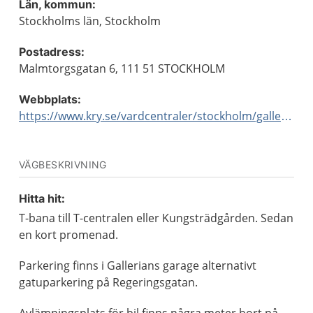
Län, kommun:
Stockholms län, Stockholm
Postadress:
Malmtorgsgatan 6, 111 51 STOCKHOLM
Webbplats:
https://www.kry.se/vardcentraler/stockholm/gallerian/
VÄGBESKRIVNING
Hitta hit:
T-bana till T-centralen eller Kungsträdgården. Sedan
en kort promenad.
Parkering finns i Gallerians garage alternativt
gatuparkering på Regeringsgatan.