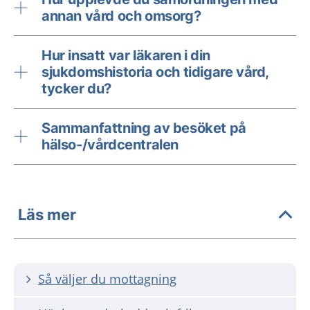
annan vård och omsorg?
Hur insatt var läkaren i din
sjukdomshistoria och tidigare vård,
tycker du?
Sammanfattning av besöket på
hälso-/vårdcentralen
Läs mer
Så väljer du mottagning