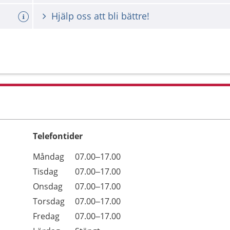
Hjälp oss att bli bättre!
Telefontider
Öppettider
Kommentarer
Måndag
07.00–17.00
Dag
Tisdag
07.00–17.00
Onsdag
07.00–17.00
Torsdag
07.00–17.00
Fredag
07.00–17.00