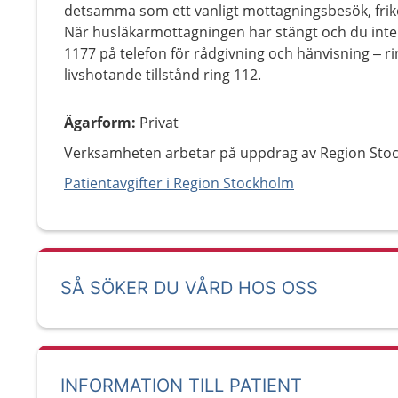
detsamma som ett vanligt mottagningsbesök, friko
När husläkarmottagningen har stängt och du inte 
1177 på telefon för rådgivning och hänvisning – 
livshotande tillstånd ring 112.
Ägarform
:
Privat
Verksamheten arbetar på uppdrag av Region Sto
Patientavgifter i Region Stockholm
SÅ SÖKER DU VÅRD HOS OSS
INFORMATION TILL PATIENT