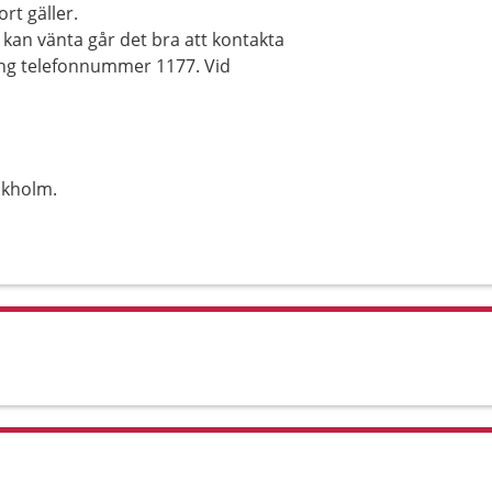
rt gäller.
kan vänta går det bra att kontakta
ring telefonnummer 1177. Vid
ckholm.