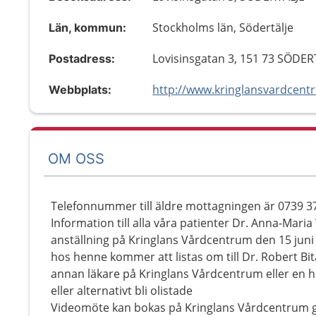
Stockholms län, Södertälje
Län, kommun:
Lovisinsgatan 3, 151 73 SÖDER
Postadress:
http://www.kringlansvardcent
Webbplats:
OM OSS
Telefonnummer till äldre mottagningen är 0739 37
Information till alla våra patienter Dr. Anna-Mar
anställning på Kringlans Vårdcentrum den 15 juni 
hos henne kommer att listas om till Dr. Robert Bita
annan läkare på Kringlans Vårdcentrum eller en 
eller alternativt bli olistade
Videomöte kan bokas på Kringlans Vårdcentrum 