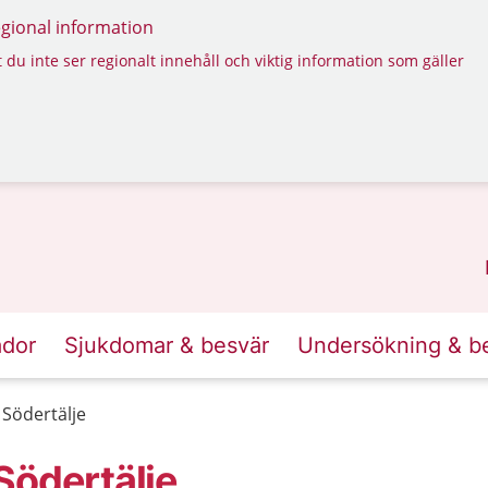
regional information
 du inte ser regionalt innehåll och viktig information som gäller
ador
Sjukdomar & besvär
Undersökning & b
Södertälje
Södertälje