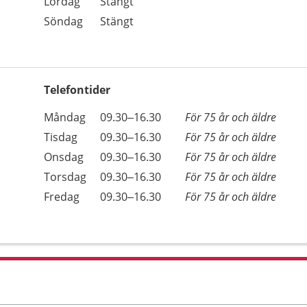
Lördag
Stängt
Söndag
Stängt
Telefontider
Öppettider
Kommentarer
Måndag
09.30–16.30
För 75 år och äldre
Dag
Tisdag
09.30–16.30
För 75 år och äldre
Onsdag
09.30–16.30
För 75 år och äldre
Torsdag
09.30–16.30
För 75 år och äldre
Fredag
09.30–16.30
För 75 år och äldre