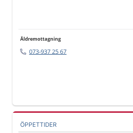
Äldremottagning
073-937 25 67
ÖPPETTIDER