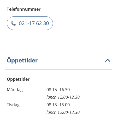
Telefonnummer
021-17 62 30
Öppettider
Öppettider
Öppettider
Kommentarer
Måndag
08.15–16.30
Dag
lunch 12.00-12.30
Tisdag
08.15–15.00
lunch 12.00-12.30