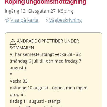
Köping ungdoms­mottagning
Ingång 13, Glasgatan 27, Köping
Visa på karta
Vägbeskrivning
ÄNDRADE ÖPPETTIDER UNDER
SOMMAREN
Vi har semesterstängt vecka 28 - 32
(måndag 6 juli till och med fredag 7
augusti).
*
Vecka 33
måndag 10 augusti - öppet, men ingen
drop-in.
tisdag 11 augusti - stängt