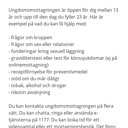
Ungdomsmottagningen är öppen för dig mellan 13
år och upp till den dag du fyller 23 år. Här är
exempel på vad du kan få hjälp med:
- frågor om kroppen
- frågor om sex eller relationer
- funderingar kring sexuell läggning
- graviditetstest eller test för könssjukdomar (ej på
onlinemottagning)
- receptförnyelse för preventivmedel
- stöd om du mår dåligt
- tobak, alkohol och droger
- nikotin avvänjning
Du kan kontakta ungdomsmottagningen på flera
sätt. Du kan chatta, ringa eller använda e-
tjänsterna på 1177. Du kan boka tid för ett
videosamtal eller ett mottagningsbesök. Det finns