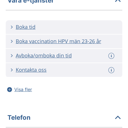
Våra e-tjänster
Boka tid
Boka vaccination HPV män 23-26 år
Avboka/omboka din tid
Kontakta oss
Visa fler
Telefon