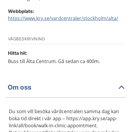
Webbplats:
https://www.kry.se/vardcentraler/stockholm/alta/
VÄGBESKRIVNING
Hitta hit:
Buss till Älta Centrum. Gå sedan ca 400m.
Om oss
Du som vill besöka vårdcentralen samma dag kan
boka tid direkt i vår app – https://app.kry.se/app-
link/all/book/walk-in-clinic-appointment.