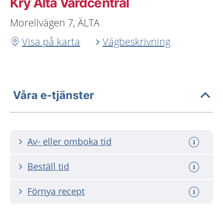
Kry Älta Vårdcentral
Morellvägen 7, ÄLTA
Visa på karta
Vägbeskrivning
Våra e-tjänster
Av- eller omboka tid
Beställ tid
Förnya recept