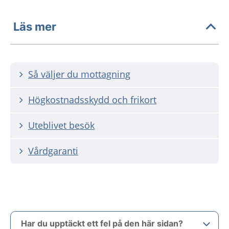
Läs mer
Så väljer du mottagning
Högkostnadsskydd och frikort
Uteblivet besök
Vårdgaranti
Har du upptäckt ett fel på den här sidan?