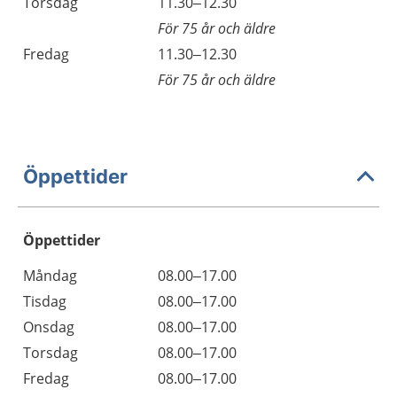
Torsdag
11.30–12.30
För 75 år och äldre
Fredag
11.30–12.30
För 75 år och äldre
Öppettider
Öppettider
Öppettider
Kommentarer
Måndag
08.00–17.00
Dag
Tisdag
08.00–17.00
Onsdag
08.00–17.00
Torsdag
08.00–17.00
Fredag
08.00–17.00