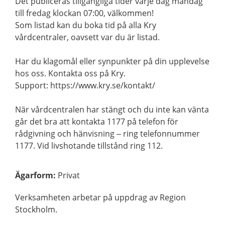
Det publiceras tillgängliga tider varje dag måndag
till fredag klockan 07:00, välkommen!
Som listad kan du boka tid på alla Kry
vårdcentraler, oavsett var du är listad.
Har du klagomål eller synpunkter på din upplevelse
hos oss. Kontakta oss på Kry.
Support: https://www.kry.se/kontakt/
När vårdcentralen har stängt och du inte kan vänta
går det bra att kontakta 1177 på telefon för
rådgivning och hänvisning – ring telefonnummer
1177. Vid livshotande tillstånd ring 112.
Ägarform
:
Privat
Verksamheten arbetar på uppdrag av Region
Stockholm.