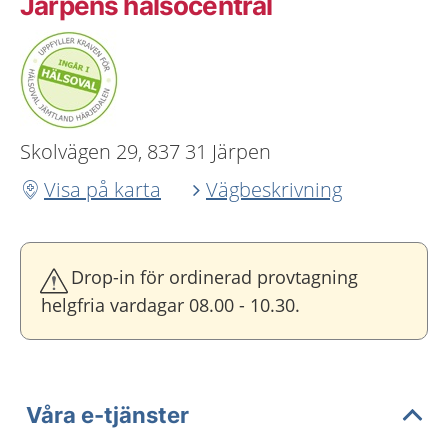
Järpens hälsocentral
Skolvägen 29, 837 31 Järpen
Visa på karta
Vägbeskrivning
Drop-in för ordinerad provtagning
helgfria vardagar 08.00 - 10.30.
Våra e-tjänster