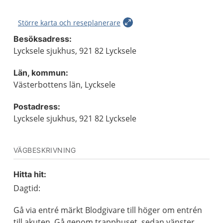
Större karta och reseplanerare
Besöksadress:
Lycksele sjukhus, 921 82 Lycksele
Län, kommun:
Västerbottens län, Lycksele
Postadress:
Lycksele sjukhus, 921 82 Lycksele
VÄGBESKRIVNING
Hitta hit:
Dagtid:
Gå via entré märkt Blodgivare till höger om entrén
till akuten. Gå genom trapphuset, sedan vänster