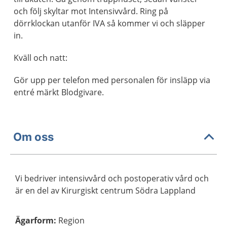
och följ skyltar mot Intensivvård. Ring på
dörrklockan utanför IVA så kommer vi och släpper
in.
Kväll och natt:
Gör upp per telefon med personalen för insläpp via
entré märkt Blodgivare.
Om oss
Vi bedriver intensivvård och postoperativ vård och
är en del av Kirurgiskt centrum Södra Lappland
Ägarform
:
Region