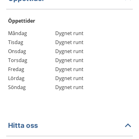
Öppettider
Öppettider
Kommentarer
Måndag
Dygnet runt
Dag
Tisdag
Dygnet runt
Onsdag
Dygnet runt
Torsdag
Dygnet runt
Fredag
Dygnet runt
Lördag
Dygnet runt
Söndag
Dygnet runt
Hitta oss