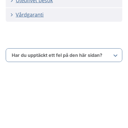
Uteblivet besök
Vårdgaranti
Har du upptäckt ett fel på den här sidan?