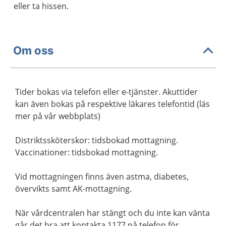
eller ta hissen.
Om oss
Tider bokas via telefon eller e-tjänster. Akuttider
kan även bokas på respektive läkares telefontid (läs
mer på vår webbplats)
Distriktssköterskor: tidsbokad mottagning.
Vaccinationer: tidsbokad mottagning.
Vid mottagningen finns även astma, diabetes,
övervikts samt AK-mottagning.
När vårdcentralen har stängt och du inte kan vänta
går det bra att kontakta 1177 på telefon för