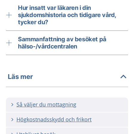
Hur insatt var läkaren i din
sjukdomshistoria och tidigare vård,
tycker du?
Sammanfattning av besöket på
hälso-/vårdcentralen
Läs mer
Så väljer du mottagning
Högkostnadsskydd och frikort