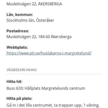
Muskötvägen 22, ÅKERSBERGA
Län, kommun:
Stockholms län, Österåker
Postadress:
Muskötvägen 22, 184 60 Åkersberga
Webbplats:
https://www.ptj.se/huslakarna-i-margretelund/
VÄGBESKRIVNING
Hitta hit:
Buss 633: Hållplats Margretelunds centrum
Hitta på plats:
Gå in i det lilla centrumet, ta trappan upp, 1 våning,