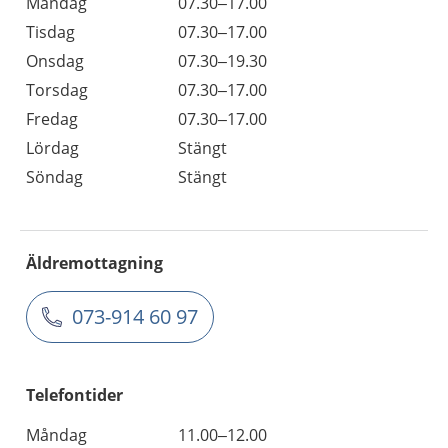
Måndag
07.30–17.00
Tisdag
07.30–17.00
Onsdag
07.30–19.30
Torsdag
07.30–17.00
Fredag
07.30–17.00
Lördag
Stängt
Söndag
Stängt
Äldremottagning
073-914 60 97
Telefontider
Måndag
11.00–12.00