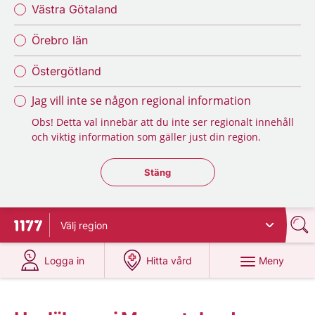
Västra Götaland
Örebro län
Östergötland
Jag vill inte se någon regional information
Obs! Detta val innebär att du inte ser regionalt innehåll
och viktig information som gäller just din region.
Stäng regionsväljaren
Stäng
Välj
region
Till startsidan för 1177
på 1177.se
på 1177.se
Meny
Logga in
Hitta vård