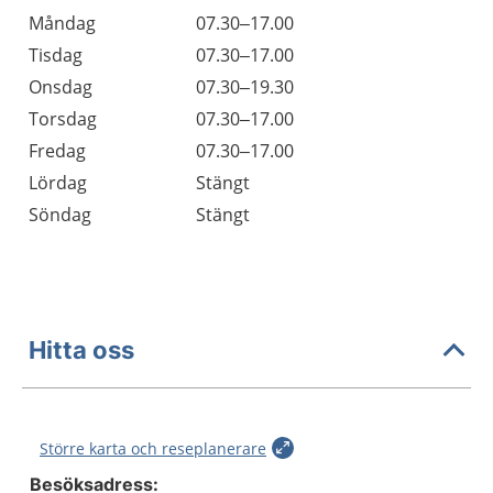
Öppettider
Kommentarer
Måndag
07.30–17.00
Dag
Tisdag
07.30–17.00
Onsdag
07.30–19.30
Torsdag
07.30–17.00
Fredag
07.30–17.00
Lördag
Stängt
Söndag
Stängt
Hitta oss
Större karta och reseplanerare
Besöksadress: