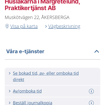
Husläkarna i Margretelund,
Praktikertjänst AB
Muskötvägen 22, ÅKERSBERGA
Visa på karta
Vägbeskrivning
Våra e-tjänster
Se bokad tid, av- eller omboka tid
direkt
Av/omboka tid
Beställ journalkopia