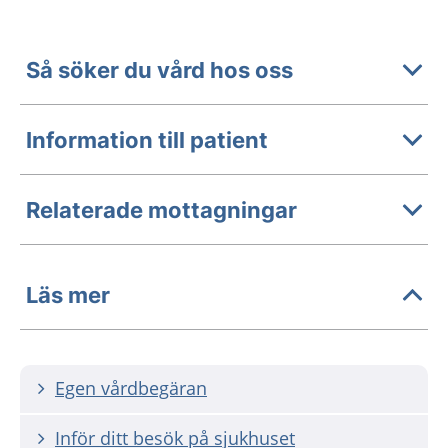
Så söker du vård hos oss
Information till patient
Relaterade mottagningar
Läs mer
Egen vårdbegäran
Inför ditt besök på sjukhuset