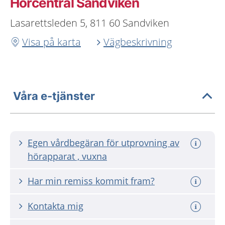
Hörcentral Sandviken
Lasarettsleden 5, 811 60 Sandviken
Visa på karta
Vägbeskrivning
Våra e-tjänster
Egen vårdbegäran för utprovning av
hörapparat , vuxna
Har min remiss kommit fram?
Kontakta mig