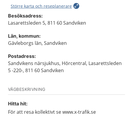
Större karta och reseplanerare
Besöksadress:
Lasarettsleden 5, 811 60 Sandviken
Län, kommun:
Gävleborgs län, Sandviken
Postadress:
Sandvikens närsjukhus, Hörcentral, Lasarettsleden
5 -220-, 811 60 Sandviken
VÄGBESKRIVNING
Hitta hit:
För att resa kollektivt se www.x-trafik.se