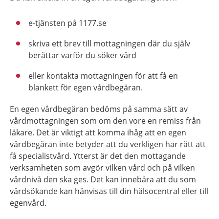
e-tjänsten på 1177.se
skriva ett brev till mottagningen där du själv
berättar varför du söker vård
eller kontakta mottagningen för att få en
blankett för egen vårdbegäran.
En egen vårdbegäran bedöms på samma sätt av
vårdmottagningen som om den vore en remiss från
läkare. Det är viktigt att komma ihåg att en egen
vårdbegäran inte betyder att du verkligen har rätt att
få specialistvård. Ytterst är det den mottagande
verksamheten som avgör vilken vård och på vilken
vårdnivå den ska ges. Det kan innebära att du som
vårdsökande kan hänvisas till din hälsocentral eller till
egenvård.