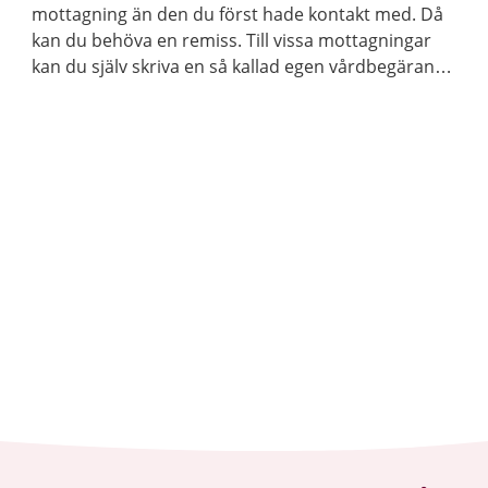
mottagning än den du först hade kontakt med. Då
kan du behöva en remiss. Till vissa mottagningar
kan du själv skriva en så kallad egen vårdbegäran
eller egenremiss.