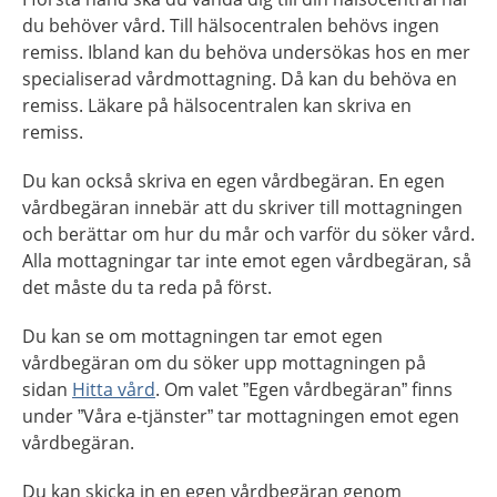
du behöver vård. Till hälsocentralen behövs ingen
remiss. Ibland kan du behöva undersökas hos en mer
specialiserad vårdmottagning. Då kan du behöva en
remiss. Läkare på hälsocentralen kan skriva en
remiss.
Du kan också skriva en egen vårdbegäran. En egen
vårdbegäran innebär att du skriver till mottagningen
och berättar om hur du mår och varför du söker vård.
Alla mottagningar tar inte emot egen vårdbegäran, så
det måste du ta reda på först.
Du kan se om mottagningen tar emot egen
vårdbegäran om du söker upp mottagningen på
sidan
Hitta vård
. Om valet ”Egen vårdbegäran” finns
under ”Våra e-tjänster” tar mottagningen emot egen
vårdbegäran.
Du kan skicka in en egen vårdbegäran genom