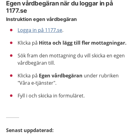
Egen vårdbegäran när du loggar in på
1177.se
Instruktion egen vårdbegäran
Logga in på 1177.se
.
Klicka på
Hitta och lägg till fler mottagningar.
Sök fram den mottagning du vill skicka en egen
vårdbegäran till.
Klicka på
Egen vårdbegäran
under rubriken
"Våra e-tjänster".
Fyll i och skicka in formuläret.
Senast uppdaterad
: