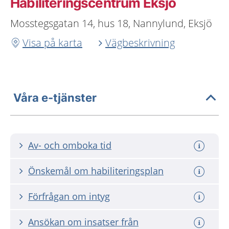
Habiliteringscentrum Eksjö
Mosstegsgatan 14, hus 18, Nannylund, Eksjö
Visa på karta
Vägbeskrivning
Våra e-tjänster
Av- och omboka tid
Önskemål om habiliteringsplan
Förfrågan om intyg
Ansökan om insatser från