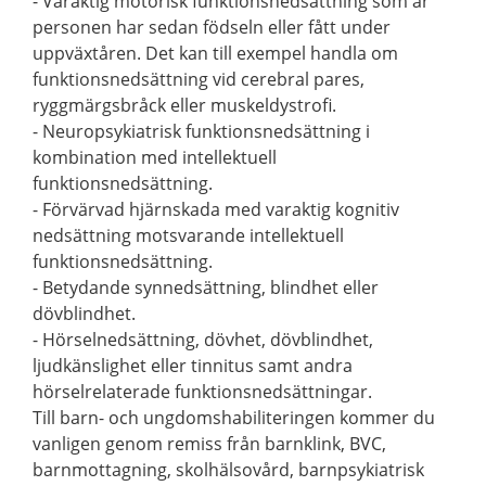
- Varaktig motorisk funktionsnedsättning som är
personen har sedan födseln eller fått under
uppväxtåren. Det kan till exempel handla om
funktionsnedsättning vid cerebral pares,
ryggmärgsbråck eller muskeldystrofi.
- Neuropsykiatrisk funktionsnedsättning i
kombination med intellektuell
funktionsnedsättning.
- Förvärvad hjärnskada med varaktig kognitiv
nedsättning motsvarande intellektuell
funktionsnedsättning.
- Betydande synnedsättning, blindhet eller
dövblindhet.
- Hörselnedsättning, dövhet, dövblindhet,
ljudkänslighet eller tinnitus samt andra
hörselrelaterade funktionsnedsättningar.
Till barn- och ungdomshabiliteringen kommer du
vanligen genom remiss från barnklink, BVC,
barnmottagning, skolhälsovård, barnpsykiatrisk