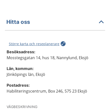
Hitta oss
Större karta och reseplanerare
Besöksadress:
Mosstegsgatan 14, hus 18, Nannylund, Eksjö
Län, kommun:
Jönköpings län, Eksjö
Postadress:
Habiliteringscentrum, Box 246, 575 23 Eksjö
VÄGBESKRIVNING