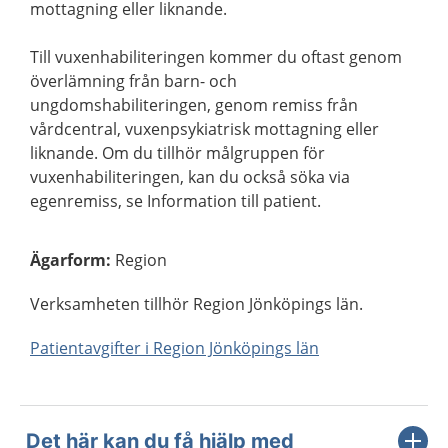
mottagning eller liknande.
Till vuxenhabiliteringen kommer du oftast genom
överlämning från barn- och
ungdomshabiliteringen, genom remiss från
vårdcentral, vuxenpsykiatrisk mottagning eller
liknande. Om du tillhör målgruppen för
vuxenhabiliteringen, kan du också söka via
egenremiss, se Information till patient.
Ägarform
:
Region
Verksamheten tillhör Region Jönköpings län.
Patientavgifter i Region Jönköpings län
Det här kan du få hjälp med