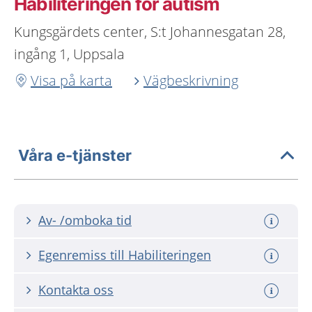
Habiliteringen för autism
Kungsgärdets center, S:t Johannesgatan 28,
ingång 1, Uppsala
Visa på karta
Vägbeskrivning
Våra e-tjänster
Av- /omboka tid
Egenremiss till Habiliteringen
Kontakta oss