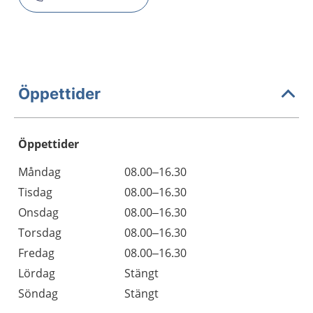
Öppettider
Öppettider
Öppettider
Kommentarer
Måndag
08.00–16.30
Dag
Tisdag
08.00–16.30
Onsdag
08.00–16.30
Torsdag
08.00–16.30
Fredag
08.00–16.30
Lördag
Stängt
Söndag
Stängt