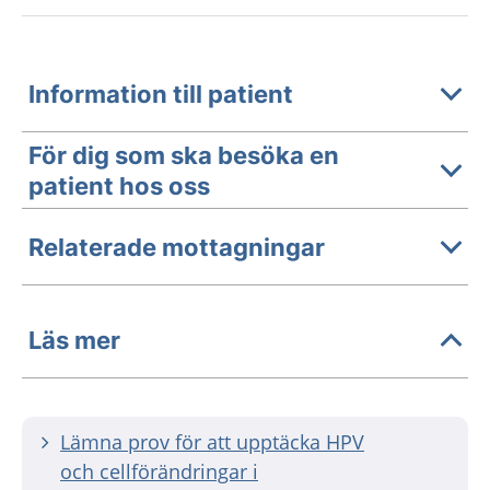
Information till patient
För dig som ska besöka en
patient hos oss
Relaterade mottagningar
Läs mer
Lämna prov för att upptäcka HPV
och cellförändringar i