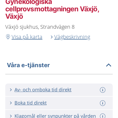
Gynekologiska
cellprovsmottagningen Växjö,
Växjö
Växjö sjukhus, Strandvägen 8
Visa på karta
Vägbeskrivning
Våra e-tjänster
Av- och omboka tid direkt
Boka tid direkt
Klagomål eller synpunkter på vården