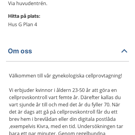
Via huvudentrén.
Hitta på plats:
Hus G Plan 4
Om oss
Välkommen till vår gynekologiska cellprovtagning!
Vi erbjuder kvinnor i åldern 23-50 år att göra en
cellprovskontroll vart femte år. Därefter kallas du
vart sjunde år till och med det år du fyller 70. När
det är dags att gå på cellprovskontroll får du ett
brev hem i brevlådan eller din digitala postlåda
,exempelvis Kivra, med en tid. Undersökningen tar
bara ett par minuter. Genom regelbundna