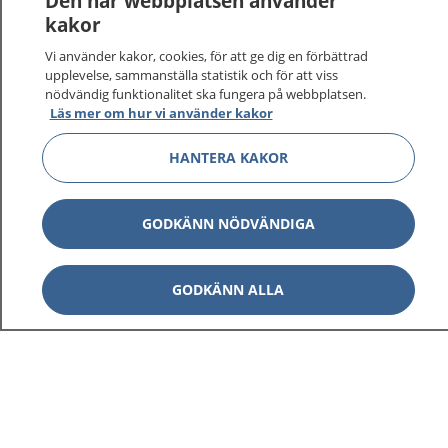
Den här webbplatsen använder
kakor
Vi använder kakor, cookies, för att ge dig en förbättrad
upplevelse, sammanställa statistik och för att viss
nödvändig funktionalitet ska fungera på webbplatsen.
Läs mer om hur vi använder kakor
HANTERA KAKOR
GODKÄNN NÖDVÄNDIGA
GODKÄNN ALLA