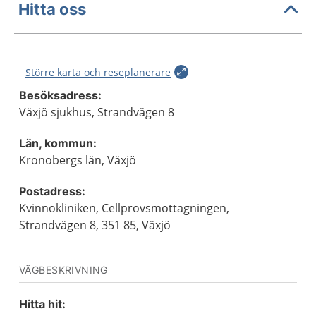
Hitta oss
Större karta och reseplanerare
Besöksadress:
Växjö sjukhus, Strandvägen 8
Län, kommun:
Kronobergs län, Växjö
Postadress:
Kvinnokliniken, Cellprovsmottagningen,
Strandvägen 8, 351 85, Växjö
VÄGBESKRIVNING
Hitta hit: