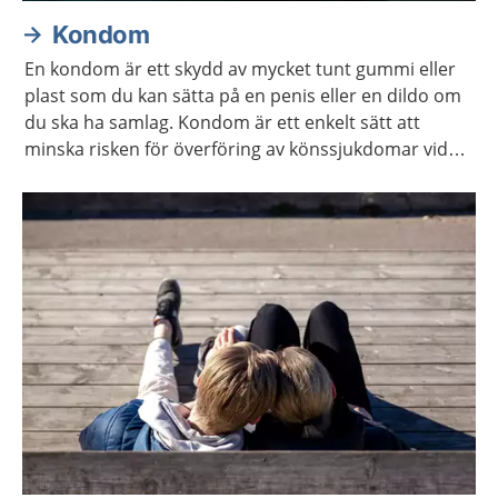
Kondom
En kondom är ett skydd av mycket tunt gummi eller
plast som du kan sätta på en penis eller en dildo om
du ska ha samlag. Kondom är ett enkelt sätt att
minska risken för överföring av könssjukdomar vid
samlag. Det är även ett enkelt sätt att undvika
graviditet vid samlag som kan leda till graviditet.