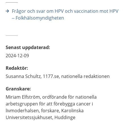
Frågor och svar om HPV och vaccination mot HPV
– Folkhälsomyndigheten
Senast uppdaterad
:
2024-12-09
Redaktör
:
Susanna
Schultz,
1177.se, nationella redaktionen
Granskare
:
Miriam
Elfström,
ordförande för nationella
arbetsgruppen för att förebygga cancer i
livmoderhalsen, forskare,
Karolinska
Universitetssjukhuset,
Huddinge