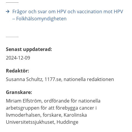
Frågor och svar om HPV och vaccination mot HPV
– Folkhälsomyndigheten
Senast uppdaterad
:
2024-12-09
Redaktör
:
Susanna
Schultz,
1177.se, nationella redaktionen
Granskare
:
Miriam
Elfström,
ordförande för nationella
arbetsgruppen för att förebygga cancer i
livmoderhalsen, forskare,
Karolinska
Universitetssjukhuset,
Huddinge