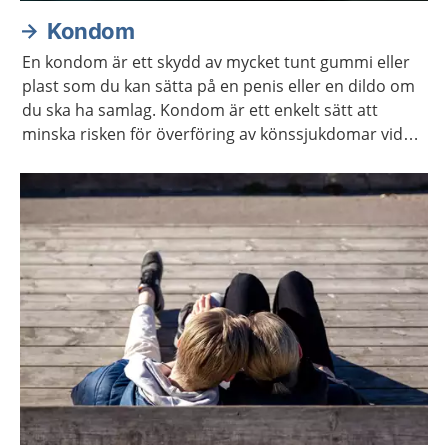
Kondom
En kondom är ett skydd av mycket tunt gummi eller
plast som du kan sätta på en penis eller en dildo om
du ska ha samlag. Kondom är ett enkelt sätt att
minska risken för överföring av könssjukdomar vid
samlag. Det är även ett enkelt sätt att undvika
graviditet vid samlag som kan leda till graviditet.