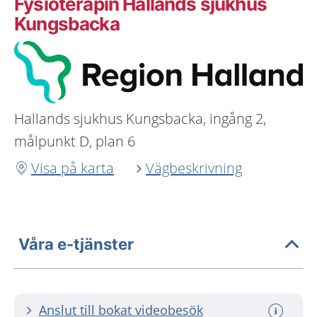
Fysioterapin Hallands sjukhus
Kungsbacka
Hallands sjukhus Kungsbacka, ingång 2,
målpunkt D, plan 6
Visa på karta
Vägbeskrivning
Våra e-tjänster
Anslut till bokat videobesök