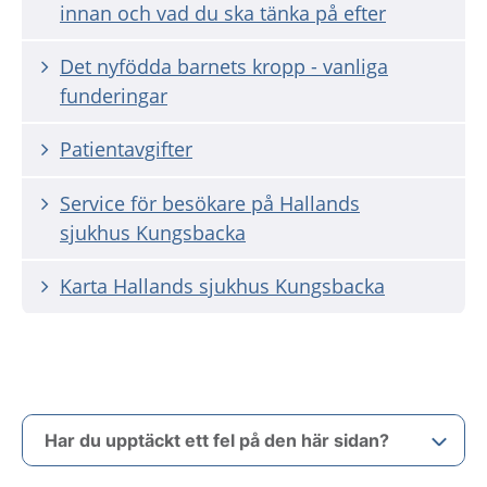
innan och vad du ska tänka på efter
Det nyfödda barnets kropp - vanliga
funderingar
Patientavgifter
Service för besökare på Hallands
sjukhus Kungsbacka
Karta Hallands sjukhus Kungsbacka
Har du upptäckt ett fel på den här sidan?