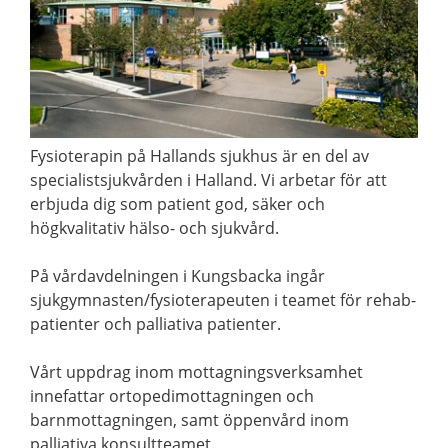
Fysioterapin på Hallands sjukhus är en del av
specialistsjukvården i Halland. Vi arbetar för att
erbjuda dig som patient god, säker och
högkvalitativ hälso- och sjukvård.
På vårdavdelningen i Kungsbacka ingår
sjukgymnasten/fysioterapeuten i teamet för rehab-
patienter och palliativa patienter.
Vårt uppdrag inom mottagningsverksamhet
innefattar ortopedimottagningen och
barnmottagningen, samt öppenvård inom
palliativa konsultteamet.