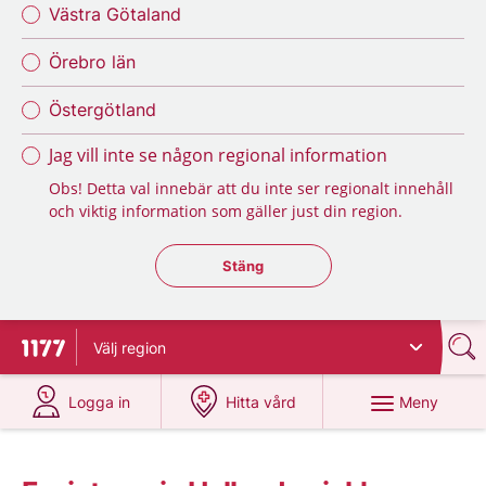
Västra Götaland
Örebro län
Östergötland
Jag vill inte se någon regional information
Obs! Detta val innebär att du inte ser regionalt innehåll
och viktig information som gäller just din region.
Stäng regionsväljaren
Stäng
Välj
region
Till startsidan för 1177
på 1177.se
på 1177.se
Meny
Logga in
Hitta vård