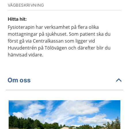
VÄGBESKRIVNING
Hitta hit:
Fysioterapin har verksamhet på flera olika
mottagningar på sjukhuset. Som patient ska du
först gå via Centralkassan som ligger vid
Huvudentrén på Tölövägen och därefter blir du
hänvisad vidare.
Om oss