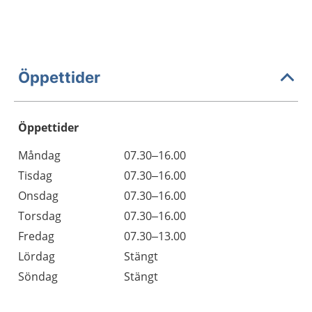
Öppettider
Öppettider
Öppettider
Kommentarer
Måndag
07.30–16.00
Dag
Tisdag
07.30–16.00
Onsdag
07.30–16.00
Torsdag
07.30–16.00
Fredag
07.30–13.00
Lördag
Stängt
Söndag
Stängt