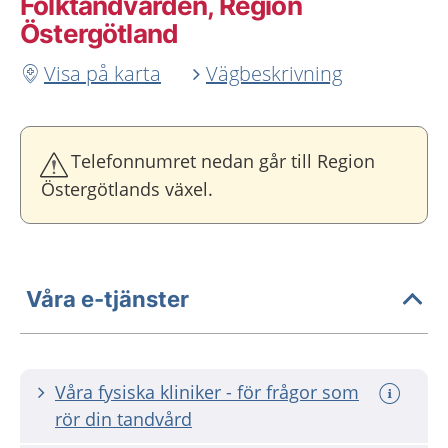
Folktandvården, Region
Östergötland
Visa på karta
Vägbeskrivning
Telefonnumret nedan går till Region
Östergötlands växel.
Våra e-tjänster
Våra fysiska kliniker - för frågor som
rör din tandvård