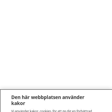
Den här webbplatsen använder
kakor
Vi använder kakor, cookies, för att ge dig en förbättrad