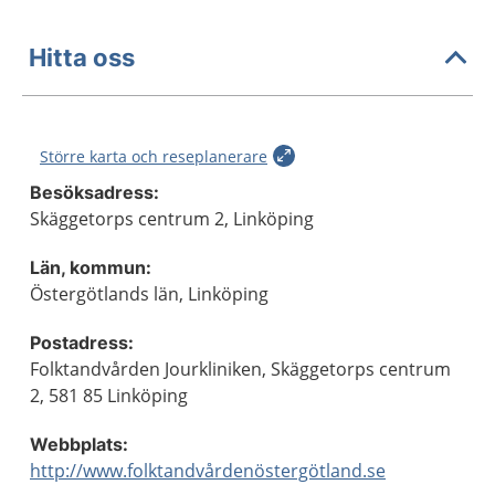
Hitta oss
Större karta och reseplanerare
Besöksadress:
Skäggetorps centrum 2, Linköping
Län, kommun:
Östergötlands län, Linköping
Postadress:
Folktandvården Jourkliniken, Skäggetorps centrum
2, 581 85 Linköping
Webbplats:
http://www.folktandvårdenöstergötland.se