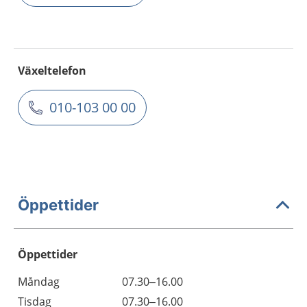
Växeltelefon
010-103 00 00
Öppettider
Öppettider
Öppettider
Kommentarer
Måndag
07.30–16.00
Dag
Tisdag
07.30–16.00