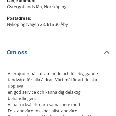
Län, kommun:
Östergötlands län, Norrköping
Postadress:
Nyköpingsvägen 28, 616 30 Åby
Om oss
Vi erbjuder hälsofrämjande och förebyggande
tandvård för alla åldrar. Vårt mål är att du ska
uppleva
en god service och känna dig delaktig i
behandlingen.
Vi har också ett nära samarbete med
Folktandvårdens specialisttandvård.