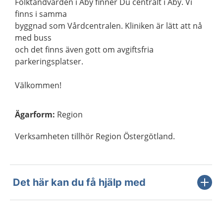
Folktandvården i Åby finner Du centralt i Åby. Vi
finns i samma
byggnad som Vårdcentralen. Kliniken är lätt att nå
med buss
och det finns även gott om avgiftsfria
parkeringsplatser.
Välkommen!
Ägarform
:
Region
Verksamheten tillhör Region Östergötland.
Det här kan du få hjälp med