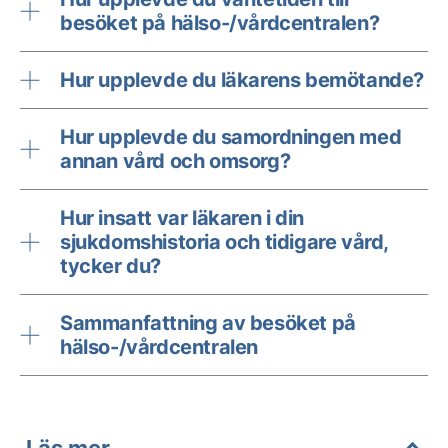
besöket på hälso-/vårdcentralen?
Hur upplevde du läkarens bemötande?
Hur upplevde du samordningen med
annan vård och omsorg?
Hur insatt var läkaren i din
sjukdomshistoria och tidigare vård,
tycker du?
Sammanfattning av besöket på
hälso-/vårdcentralen
Läs mer