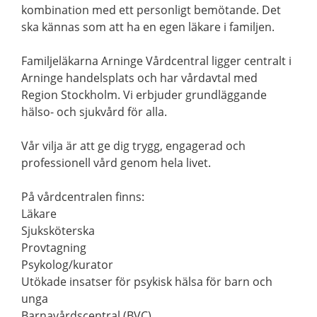
kombination med ett personligt bemötande. Det
ska kännas som att ha en egen läkare i familjen.
Familjeläkarna Arninge Vårdcentral ligger centralt i
Arninge handelsplats och har vårdavtal med
Region Stockholm. Vi erbjuder grundläggande
hälso- och sjukvård för alla.
Vår vilja är att ge dig trygg, engagerad och
professionell vård genom hela livet.
På vårdcentralen finns:
Läkare
Sjuksköterska
Provtagning
Psykolog/kurator
Utökade insatser för psykisk hälsa för barn och
unga
Barnavårdscentral (BVC)