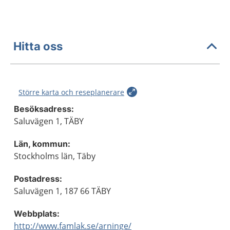
Hitta oss
Större karta och reseplanerare
Besöksadress:
Saluvägen 1, TÄBY
Län, kommun:
Stockholms län, Täby
Postadress:
Saluvägen 1, 187 66 TÄBY
Webbplats:
http://www.famlak.se/arninge/