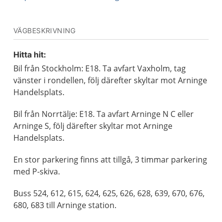
VÄGBESKRIVNING
Hitta hit:
Bil från Stockholm: E18. Ta avfart Vaxholm, tag
vänster i rondellen, följ därefter skyltar mot Arninge
Handelsplats.
Bil från Norrtälje: E18. Ta avfart Arninge N C eller
Arninge S, följ därefter skyltar mot Arninge
Handelsplats.
En stor parkering finns att tillgå, 3 timmar parkering
med P-skiva.
Buss 524, 612, 615, 624, 625, 626, 628, 639, 670, 676,
680, 683 till Arninge station.