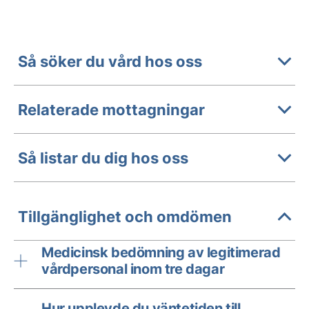
Så söker du vård hos oss
Relaterade mottagningar
Så listar du dig hos oss
Tillgänglighet och omdömen
Medicinsk bedömning av legitimerad
vårdpersonal inom tre dagar
Hur upplevde du väntetiden till