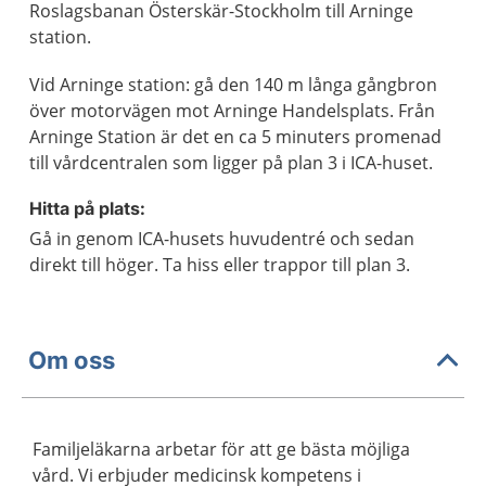
Roslagsbanan Österskär-Stockholm till Arninge
station.
Vid Arninge station: gå den 140 m långa gångbron
över motorvägen mot Arninge Handelsplats. Från
Arninge Station är det en ca 5 minuters promenad
till vårdcentralen som ligger på plan 3 i ICA-huset.
Hitta på plats:
Gå in genom ICA-husets huvudentré och sedan
direkt till höger. Ta hiss eller trappor till plan 3.
Om oss
Familjeläkarna arbetar för att ge bästa möjliga
vård. Vi erbjuder medicinsk kompetens i