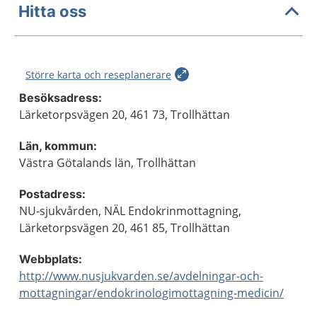
Hitta oss
Större karta och reseplanerare
Besöksadress:
Lärketorpsvägen 20, 461 73, Trollhättan
Län, kommun:
Västra Götalands län, Trollhättan
Postadress:
NU-sjukvården, NÄL Endokrinmottagning,
Lärketorpsvägen 20, 461 85, Trollhättan
Webbplats:
http://www.nusjukvarden.se/avdelningar-och-
mottagningar/endokrinologimottagning-medicin/