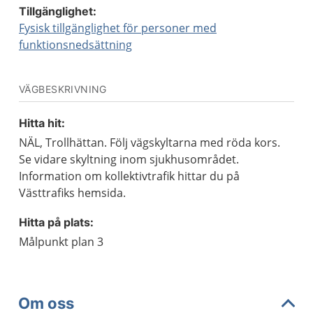
Tillgänglighet:
Fysisk tillgänglighet för personer med
funktionsnedsättning
VÄGBESKRIVNING
Hitta hit:
NÄL, Trollhättan. Följ vägskyltarna med röda kors.
Se vidare skyltning inom sjukhusområdet.
Information om kollektivtrafik hittar du på
Västtrafiks hemsida.
Hitta på plats:
Målpunkt plan 3
Om oss