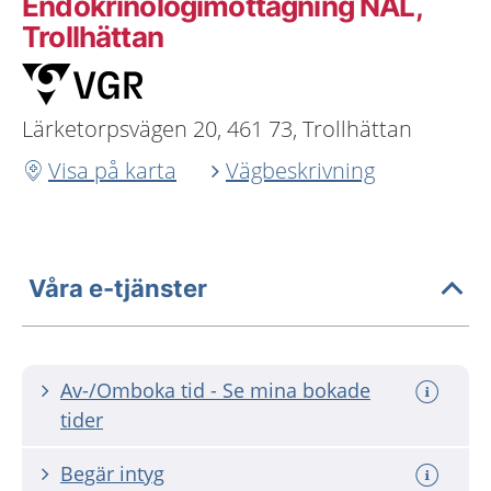
Endokrinologimottagning NÄL,
Trollhättan
Lärketorpsvägen 20, 461 73, Trollhättan
Visa på karta
Vägbeskrivning
Våra e-tjänster
Av-/Omboka tid - Se mina bokade
tider
Begär intyg