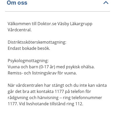
Om oss
Välkommen till Doktor.se Väsby Läkargrupp
Vårdcentral.
Distriktssköterskemottagning:
Endast bokade besök.
Psykologmottagning:
Vuxna och barn (0-17 år) med psykisk ohälsa.
Remiss- och listningskrav för vuxna.
När vårdcentralen har stängt och du inte kan vänta
går det bra att kontakta 1177 på telefon för
rådgivning och hänvisning – ring telefonnummer
1177. Vid livshotande tillstånd ring 112.