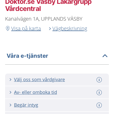
Doktor.se Väsby Läkargrupp
Vårdcentral
Kanalvägen 1A, UPPLANDS VÄSBY
Visa på karta
Vägbeskrivning
Våra e-tjänster
Välj oss som vårdgivare
Av- eller omboka tid
Begär intyg