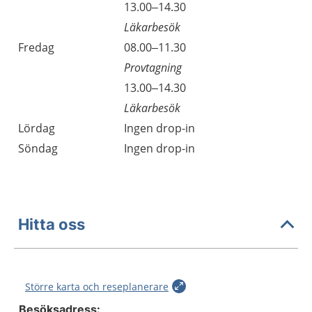
13.00–14.30
Läkarbesök
Fredag
08.00–11.30
Provtagning
13.00–14.30
Läkarbesök
Lördag
Ingen drop-in
Söndag
Ingen drop-in
Hitta oss
Större karta och reseplanerare
Besöksadress: