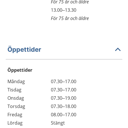
För 75 år och äldre
13.00–13.30
För 75 år och äldre
Öppettider
Öppettider
Öppettider
Kommentarer
Måndag
07.30–17.00
Dag
Tisdag
07.30–17.00
Onsdag
07.30–19.00
Torsdag
07.30–18.00
Fredag
08.00–17.00
Lördag
Stängt