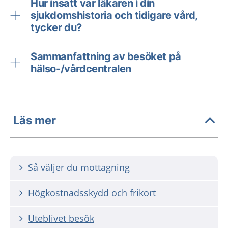
Hur insatt var läkaren i din
sjukdomshistoria och tidigare vård,
tycker du?
Sammanfattning av besöket på
hälso-/vårdcentralen
Läs mer
Så väljer du mottagning
Högkostnadsskydd och frikort
Uteblivet besök