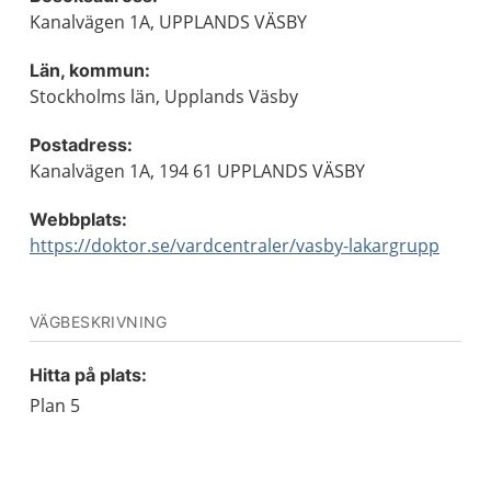
Kanalvägen 1A, UPPLANDS VÄSBY
Län, kommun:
Stockholms län, Upplands Väsby
Postadress:
Kanalvägen 1A, 194 61 UPPLANDS VÄSBY
Webbplats:
https://doktor.se/vardcentraler/vasby-lakargrupp
VÄGBESKRIVNING
Hitta på plats:
Plan 5