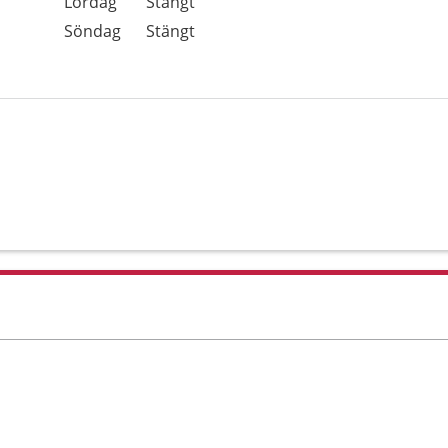
Lördag
Stängt
Söndag
Stängt