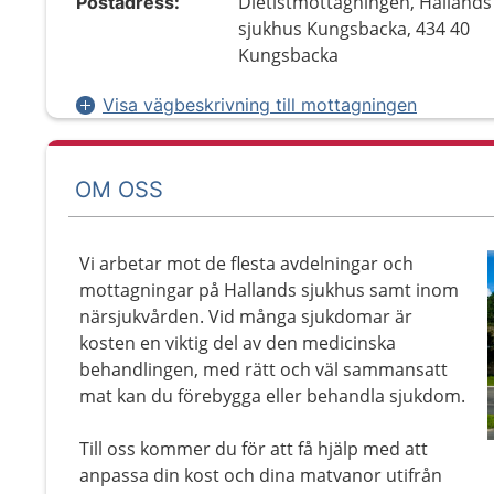
Dietistmottagningen, Hallands
Postadress:
sjukhus Kungsbacka, 434 40
Kungsbacka
Visa vägbeskrivning till mottagningen
OM OSS
Vi arbetar mot de flesta avdelningar och
mottagningar på Hallands sjukhus samt inom
närsjukvården. Vid många sjukdomar är
kosten en viktig del av den medicinska
behandlingen, med rätt och väl sammansatt
mat kan du förebygga eller behandla sjukdom.
Till oss kommer du för att få hjälp med att
anpassa din kost och dina matvanor utifrån