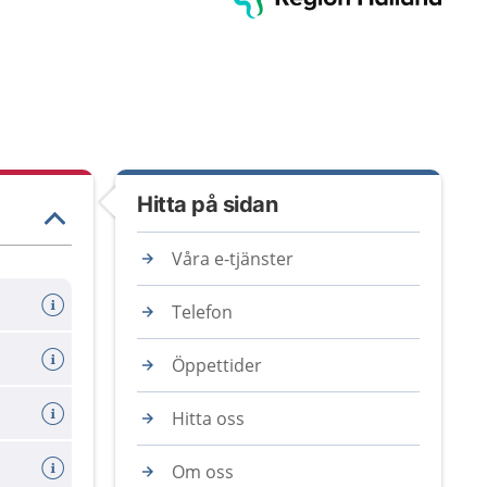
Hitta på sidan
Våra e-tjänster
ing
Telefon
Öppettider
Hitta oss
Om oss