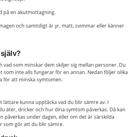
rd på en akutmottagning.
magen och samtidigt är yr, matt, svimmar eller känner
själv?
 vad som minskar dem skiljer sig mellan personer. Du
t som inte alls fungerar för en annan. Nedan följer olika
ra för att minska symtomen.
t lättare kunna upptäcka vad du blir sämre av. I
du äter, dricker och hur dina symtom påverkas. Då kan
 påverkas under dagen, eller om det är särskilda
er som gör att du blir sämre.