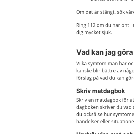
Om det är stängt, sök vå
Ring 112 om du har ont i 
dig mycket sjuk.
Vad kan jag göra 
Vilka symtom man har och
kanske blir bättre av någo
förslag på vad du kan gö
Skriv matdagbok
Skriv en matdagbok för at
dagboken skriver du vad 
du också se hur symtomen
händelser eller situation