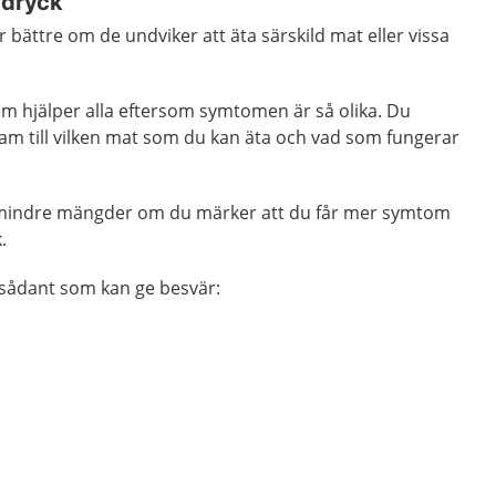
 dryck
 bättre om de undviker att äta särskild mat eller vissa
om hjälper alla eftersom symtomen är så olika. Du
ram till vilken mat som du kan äta och vad som fungerar
k mindre mängder om du märker att du får mer symtom
.
sådant som kan ge besvär: