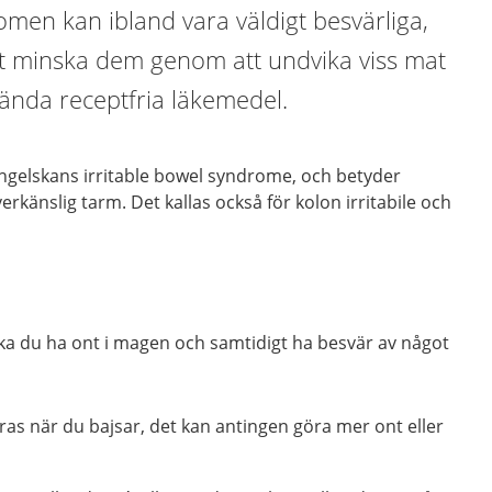
men kan ibland vara väldigt besvärliga,
tt minska dem genom att undvika viss mat
ända receptfria läkemedel.
engelskans irritable bowel syndrome, och betyder
verkänslig tarm. Det kallas också för kolon irritabile och
ska du ha ont i magen och samtidigt ha besvär av något
as när du bajsar, det kan antingen göra mer ont eller