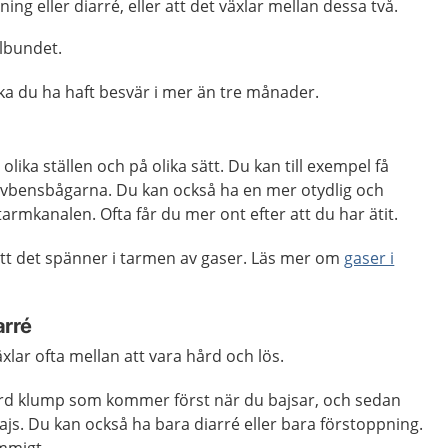
ing eller diarré, eller att det växlar mellan dessa två.
elbundet.
ska du ha haft besvär i mer än tre månader.
olika ställen och på olika sätt. Du kan till exempel få
evbensbågarna. Du kan också ha en mer otydlig och
armkanalen. Ofta får du mer ont efter att du har ätit.
att det spänner i tarmen av gaser. Läs mer om
gaser i
arré
xlar ofta mellan att vara hård och lös.
ård klump som kommer först när du bajsar, och sedan
s. Du kan också ha bara diarré eller bara förstoppning.