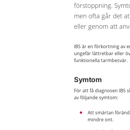
förstoppning. Symto
men ofta går det a
eller genom att anv
IBS är en förkortning av 
ungefär lättretbar eller ö
funktionella tarmbesvär.
Symtom
För att få diagnosen IBS 
av följande symtom:
Att smärtan förändr
mindre ont.