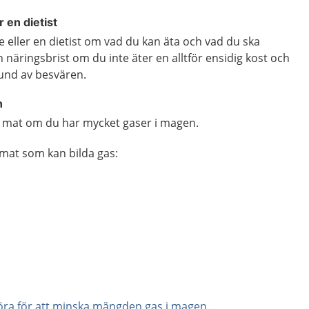
r en dietist
 eller en dietist om vad du kan äta och vad du ska
 näringsbrist om du inte äter en alltför ensidig kost och
nd av besvären.
n
 mat om du har mycket gaser i magen.
mat som kan bilda gas:
öra för att minska mängden gas i magen
.