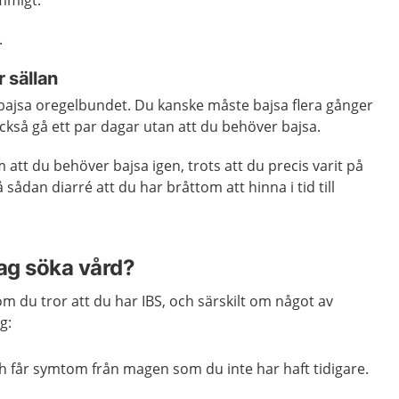
emmigt.
.
r sällan
 bajsa oregelbundet. Du kanske måste bajsa flera gånger
kså gå ett par dagar utan att du behöver bajsa.
att du behöver bajsa igen, trots att du precis varit på
 sådan diarré att du har bråttom att hinna i tid till
jag söka vård?
 om du tror att du har IBS, och särskilt om något av
g:
ch får symtom från magen som du inte har haft tidigare.