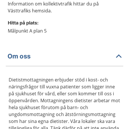
Information om kollektivtrafik hittar du på
Västtrafiks hemsida.
Hitta på plats:
Målpunkt A plan 5
Om oss
Dietistmottagningen erbjuder stöd i kost- och
näringsfrågor till vuxna patienter som ligger inne
på sjukhuset för vård, eller som kommer till oss i
öppenvården. Mottagningens dietister arbetar mot
hela sjukhuset förutom på barn- och
ungdomsmottagning och ätstörningsmottagning
som har sina egna dietister. Våra lokaler ska vara
tillgängliga för alla. Tänk därför på att inte använda