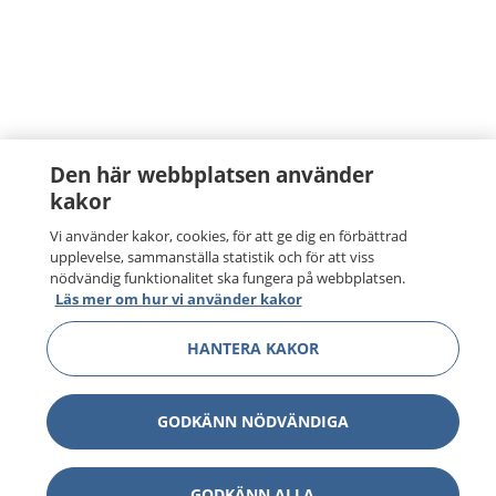
Den här webbplatsen använder
kakor
Vi använder kakor, cookies, för att ge dig en förbättrad
upplevelse, sammanställa statistik och för att viss
nödvändig funktionalitet ska fungera på webbplatsen.
Läs mer om hur vi använder kakor
HANTERA KAKOR
GODKÄNN NÖDVÄNDIGA
GODKÄNN ALLA