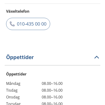
Växeltelefon
010-435 00 00
Öppettider
Öppettider
Öppettider
Kommentarer
Måndag
08.00–16.00
Dag
Tisdag
08.00–16.00
Onsdag
08.00–16.00
Torsdag
08.00–16.00