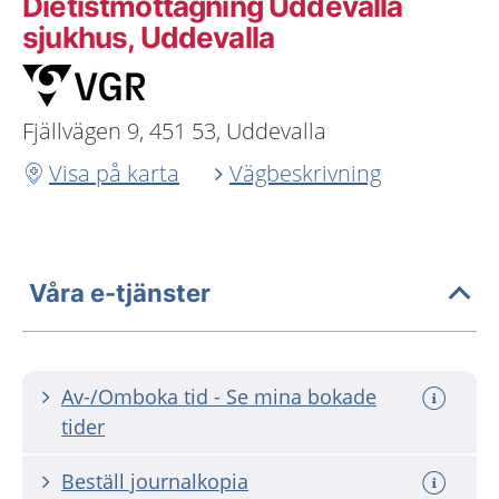
Dietistmottagning Uddevalla
sjukhus, Uddevalla
Fjällvägen 9, 451 53, Uddevalla
Visa på karta
Vägbeskrivning
Våra e-tjänster
Av-/Omboka tid - Se mina bokade
tider
Beställ journalkopia