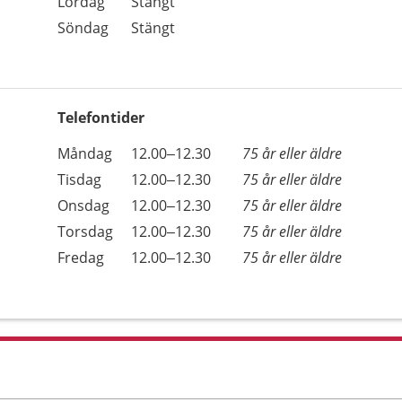
Lördag
Stängt
Söndag
Stängt
Telefontider
Öppettider
Kommentarer
Måndag
12.00–12.30
75 år eller äldre
Dag
Tisdag
12.00–12.30
75 år eller äldre
Onsdag
12.00–12.30
75 år eller äldre
Torsdag
12.00–12.30
75 år eller äldre
Fredag
12.00–12.30
75 år eller äldre