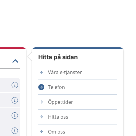
Hitta på sidan
Våra e-tjänster
Telefon
Öppettider
Hitta oss
Om oss