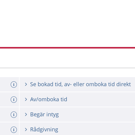
Se bokad tid, av- eller omboka tid direkt
Av/omboka tid
Begär intyg
Rådgivning