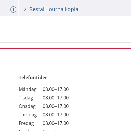
Beställ journalkopia
Telefontider
Öppettider
Kommentarer
Måndag
08.00–17.00
Dag
Tisdag
08.00–17.00
Onsdag
08.00–17.00
Torsdag
08.00–17.00
Fredag
08.00–17.00