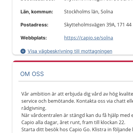
Stockholms län, Solna
Län, kommun:
Skytteholmsvägen 39A, 171 4
Postadress:
https://capio.se/solna
Webbplats:
Visa vägbeskrivning till mottagningen
OM OSS
Vår ambition är att erbjuda dig vård av hög kvalit
service och bemötande. Kontakta oss via chatt ell
rådgivning.
När vårdcentralen är stängd kan du få hjälp med 
Capio alla dagar, året runt, fram till klockan 22.
Starta ditt besök hos Capio Go. Klistra in följande 