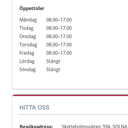
Öppettider
Öppettider
Kommentarer
Måndag
08.00–17.00
Dag
Tisdag
08.00–17.00
Onsdag
08.00–17.00
Torsdag
08.00–17.00
Fredag
08.00–17.00
Lördag
Stängt
Söndag
Stängt
HITTA OSS
Skytteholmsvägen 39A, SOLNA
Besöksadress: