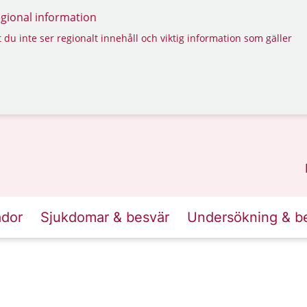
regional information
 du inte ser regionalt innehåll och viktig information som gäller
ador
Sjukdomar & besvär
Undersökning & b