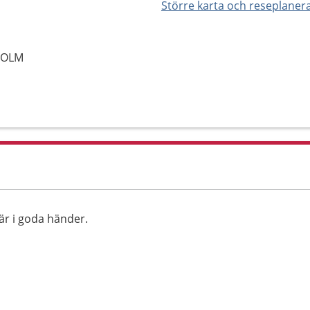
Större karta och reseplaner
HOLM
är i goda händer.