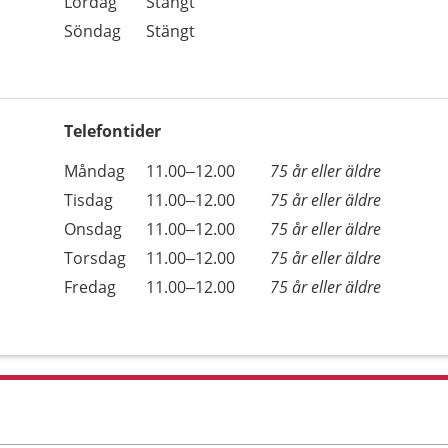
Lördag
Stängt
Söndag
Stängt
Telefontider
Öppettider
Kommentarer
Måndag
11.00–12.00
75 år eller äldre
Dag
Tisdag
11.00–12.00
75 år eller äldre
Onsdag
11.00–12.00
75 år eller äldre
Torsdag
11.00–12.00
75 år eller äldre
Fredag
11.00–12.00
75 år eller äldre