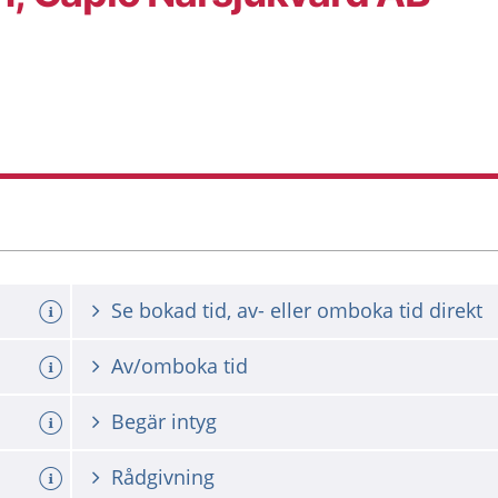
Se bokad tid, av- eller omboka tid direkt
Av/omboka tid
Begär intyg
Rådgivning