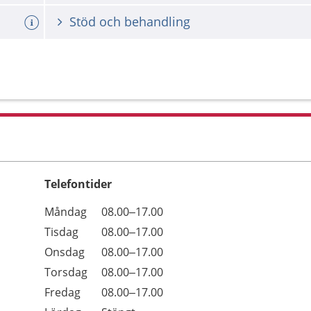
Stöd och behandling
Telefontider
Öppettider
Kommentarer
Måndag
08.00–17.00
Dag
Tisdag
08.00–17.00
Onsdag
08.00–17.00
Torsdag
08.00–17.00
Fredag
08.00–17.00