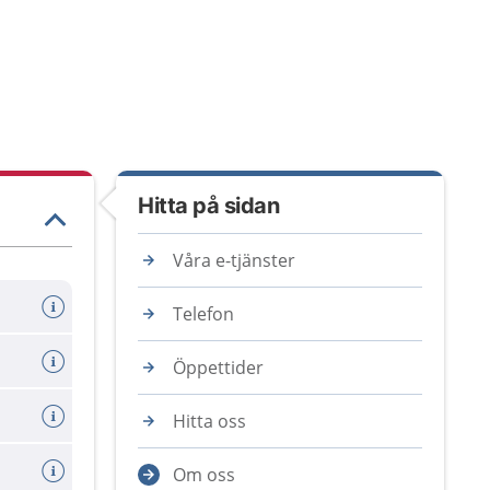
Hitta på sidan
Våra e-tjänster
Telefon
Öppettider
Hitta oss
Om oss