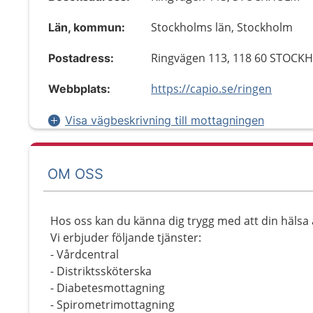
Stockholms län, Stockholm
Län, kommun:
Ringvägen 113, 118 60 STOCK
Postadress:
https://capio.se/ringen
Webbplats:
Visa vägbeskrivning till mottagningen
OM OSS
Hos oss kan du känna dig trygg med att din hälsa 
Vi erbjuder följande tjänster:
- Vårdcentral
- Distriktssköterska
- Diabetesmottagning
- Spirometrimottagning