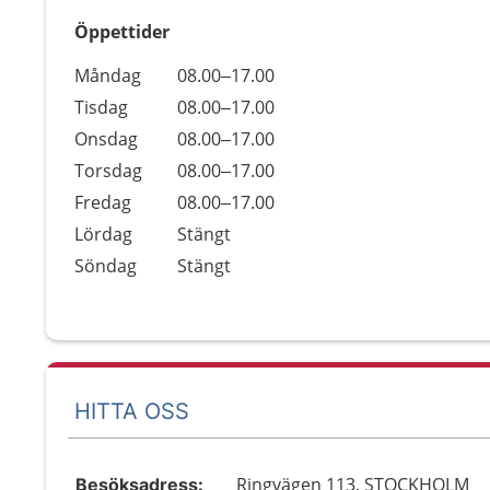
Öppettider
Öppettider
Kommentarer
Måndag
08.00–17.00
Dag
Tisdag
08.00–17.00
Onsdag
08.00–17.00
Torsdag
08.00–17.00
Fredag
08.00–17.00
Lördag
Stängt
Söndag
Stängt
HITTA OSS
Ringvägen 113, STOCKHOLM
Besöksadress: