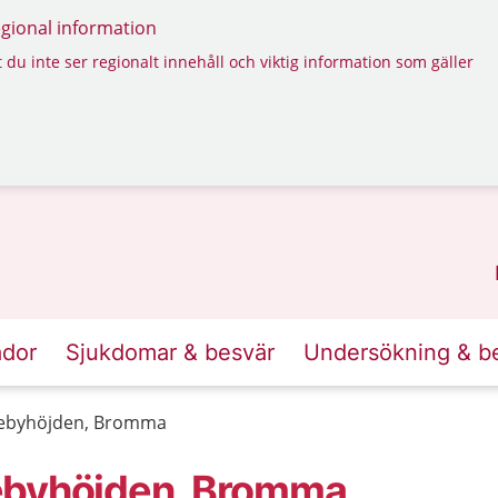
regional information
 du inte ser regionalt innehåll och viktig information som gäller
ador
Sjukdomar & besvär
Undersökning & b
kebyhöjden, Bromma
ebyhöjden, Bromma