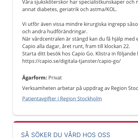
Våra sjuksköterskor har specialistkunskaper och
annat diabetes, geriatrik och astma/KOL.
Vi utför även vissa mindre kirurgiska ingrepp så
och andra hudförändringar.
När vårdcentralen är stängd kan du få hjälp med 
Capio alla dagar, året runt, fram till klockan 22.
Starta ditt besök hos Capio Go. Klistra in följande 
https://capio.se/digitala-tjanster/capio-go/
Ägarform
:
Privat
Verksamheten arbetar på uppdrag av Region Sto
Patientavgifter i Region Stockholm
SÅ SÖKER DU VÅRD HOS OSS