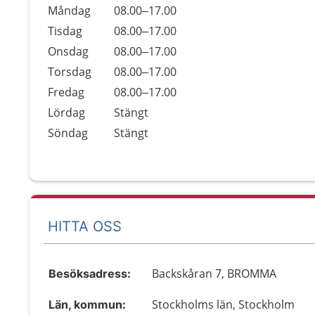
Öppettider
Kommentarer
Måndag
08.00–17.00
Dag
Tisdag
08.00–17.00
Onsdag
08.00–17.00
Torsdag
08.00–17.00
Fredag
08.00–17.00
Lördag
Stängt
Söndag
Stängt
HITTA OSS
Backskåran 7, BROMMA
Besöksadress:
Stockholms län, Stockholm
Län, kommun: