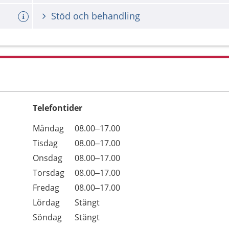
Stöd och behandling
Telefontider
Öppettider
Kommentarer
Måndag
08.00–17.00
Dag
Tisdag
08.00–17.00
Onsdag
08.00–17.00
Torsdag
08.00–17.00
Fredag
08.00–17.00
Lördag
Stängt
Söndag
Stängt