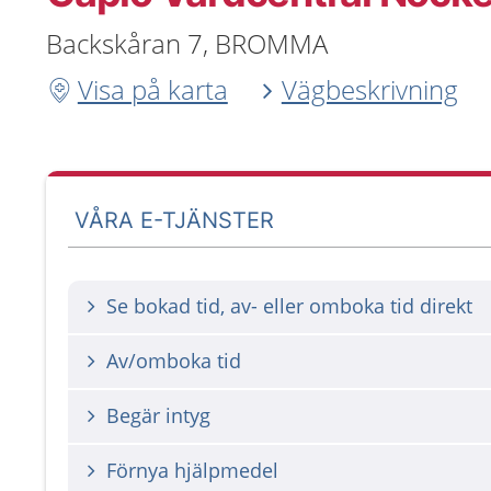
Backskåran 7, BROMMA
Visa på karta
Vägbeskrivning
VÅRA E-TJÄNSTER
Se bokad tid, av- eller omboka tid direkt
Av/omboka tid
Begär intyg
Förnya hjälpmedel